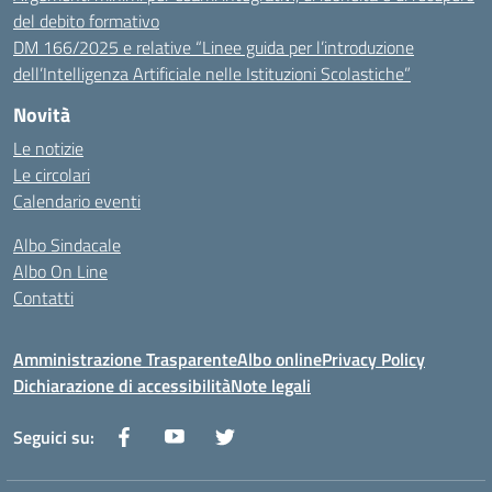
del debito formativo
DM 166/2025 e relative “Linee guida per l’introduzione
dell’Intelligenza Artificiale nelle Istituzioni Scolastiche”
Novità
Le notizie
Le circolari
Calendario eventi
Albo Sindacale
Albo On Line
Contatti
Amministrazione Trasparente
Albo online
Privacy Policy
Dichiarazione di accessibilità
Note legali
Seguici su: