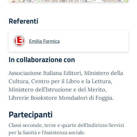
Referenti
Emilia Formica
In collaborazione con
Associazione Italiana Editori, Ministero della
Cultura, Centro per il Libro e la Lettura,
Ministero dell’Istruzione e del Merito,
Librerie Bookstore Mondadori di Foggia.
Partecipanti
Classi seconde, terze e quarte dell'Indirizzo Servizi
per la Sanità e l'Assistenza sociale.