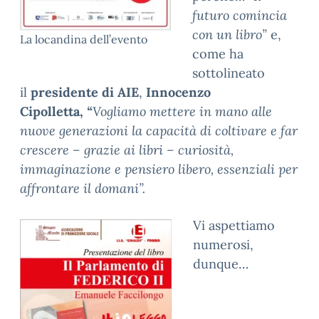
futuro comincia
con un libro”
e,
La locandina dell’evento
come ha
sottolineato
il
presidente di AIE
,
Innocenzo
Cipolletta,
“
Vogliamo mettere in mano alle
nuove generazioni la capacità di coltivare e far
crescere – grazie ai libri – curiosità,
immaginazione e pensiero libero, essenziali per
affrontare il domani”.
Vi aspettiamo
numerosi,
dunque…