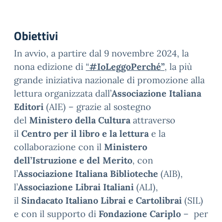
Obiettivi
In avvio, a partire dal 9 novembre 2024, la
nona edizione di
“
#IoLeggoPerché”
, la più
grande iniziativa nazionale di promozione alla
lettura organizzata dall’
Associazione Italiana
Editori
(AIE) – grazie al sostegno
del
Ministero della Cultura
attraverso
il
Centro per il libro e la lettura
e la
collaborazione con il
Ministero
dell’Istruzione e del Merito
, con
l’
Associazione Italiana Biblioteche
(AIB),
l’
Associazione Librai Italiani
(ALI),
il
Sindacato Italiano Librai e Cartolibrai
(SIL)
e con il supporto di
Fondazione Cariplo
– per