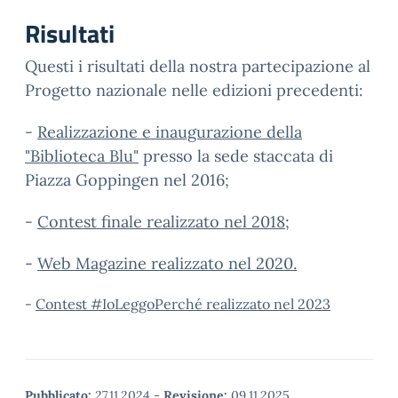
Risultati
Questi i risultati della nostra partecipazione al
Progetto nazionale nelle edizioni precedenti:
-
Realizzazione e inaugurazione della
"Biblioteca Blu"
presso la sede staccata di
Piazza Goppingen nel 2016;
-
Contest finale realizzato nel 2018
;
-
Web Magazine realizzato nel 2020.
-
Contest #IoLeggoPerché realizzato nel 2023
Pubblicato:
27.11.2024
-
Revisione:
09.11.2025