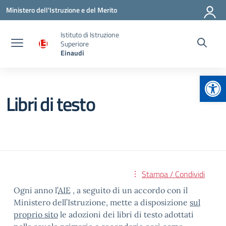
Vai ai contenuti
Vai al menu di navigazione
Vai al footer
Ministero dell'Istruzione e del Merito
Istituto di Istruzione
Superiore
Einaudi
Apr
Libri di testo
Stampa / Condividi
Ogni anno l’
AIE
, a seguito di un accordo con il
Ministero dell’Istruzione, mette a disposizione
sul
proprio sito
le adozioni dei libri di testo adottati