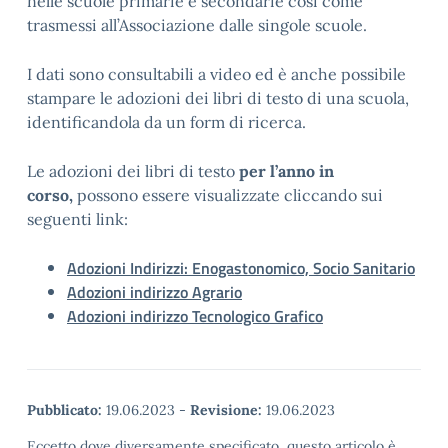
nelle scuole primarie e secondarie così come
trasmessi all’Associazione dalle singole scuole.
I dati sono consultabili a video ed è anche possibile
stampare le adozioni dei libri di testo di una scuola,
identificandola da un form di ricerca.
Le adozioni dei libri di testo
per l’anno in
corso,
possono essere visualizzate cliccando sui
seguenti link:
Adozioni Indirizzi: Enogastonomico, Socio Sanitario
Adozioni indirizzo Agrario
Adozioni indirizzo Tecnologico Grafico
Pubblicato:
19.06.2023
-
Revisione:
19.06.2023
Eccetto dove diversamente specificato, questo articolo è