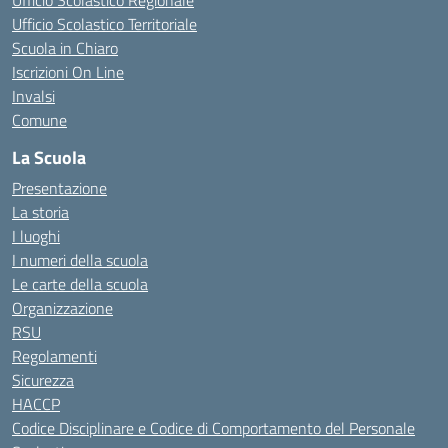
Ufficio Scolastico Regionale
Ufficio Scolastico Territoriale
Scuola in Chiaro
Iscrizioni On Line
Invalsi
Comune
La Scuola
Presentazione
La storia
I luoghi
I numeri della scuola
Le carte della scuola
Organizzazione
RSU
Regolamenti
Sicurezza
HACCP
Codice Disciplinare e Codice di Comportamento del Personale