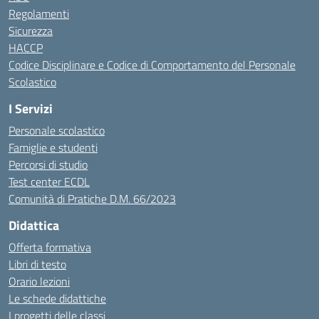
Regolamenti
Sicurezza
HACCP
Codice Disciplinare e Codice di Comportamento del Personale
Scolastico
I Servizi
Personale scolastico
Famiglie e studenti
Percorsi di studio
Test center ECDL
Comunità di Pratiche D.M. 66/2023
Didattica
Offerta formativa
Libri di testo
Orario lezioni
Le schede didattiche
I progetti delle classi