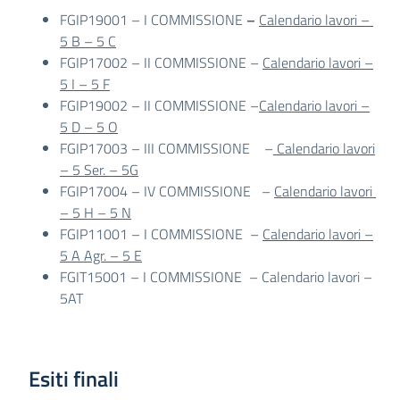
FGIP19001 – I COMMISSIONE
–
Calendario lavori –
5 B – 5 C
FGIP17002 – II COMMISSIONE –
Calendario lavori –
5 I – 5 F
FGIP19002 – II COMMISSIONE –
Calendario lavori –
5 D – 5 O
FGIP17003 – III COMMISSIONE –
Calendario lavori
– 5 Ser. – 5G
FGIP17004 – IV COMMISSIONE –
Calendario lavori
– 5 H – 5 N
FGIP11001 – I COMMISSIONE –
Calendario lavori –
5 A Agr. – 5 E
FGIT15001 – I COMMISSIONE – Calendario lavori –
5AT
Esiti finali