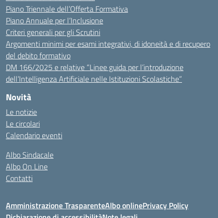
Piano Triennale dell’Offerta Formativa
Piano Annuale per l’Inclusione
Criteri generali per gli Scrutini
Argomenti minimi per esami integrativi, di idoneità e di recupero
del debito formativo
DM 166/2025 e relative “Linee guida per l’introduzione
dell’Intelligenza Artificiale nelle Istituzioni Scolastiche”
Novità
Le notizie
Le circolari
Calendario eventi
Albo Sindacale
Albo On Line
Contatti
Amministrazione Trasparente
Albo online
Privacy Policy
Dichiarazione di accessibilità
Note legali