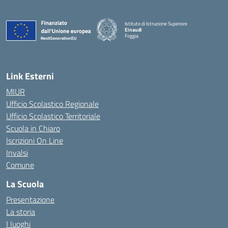
Istituto di Istruzione Superiore
Einaudi
Foggia
— Visita la pagina iniziale della scuola
Link Esterni
MIUR
Ufficio Scolastico Regionale
Ufficio Scolastico Territoriale
Scuola in Chiaro
Iscrizioni On Line
Invalsi
Comune
La Scuola
Presentazione
La storia
I luoghi