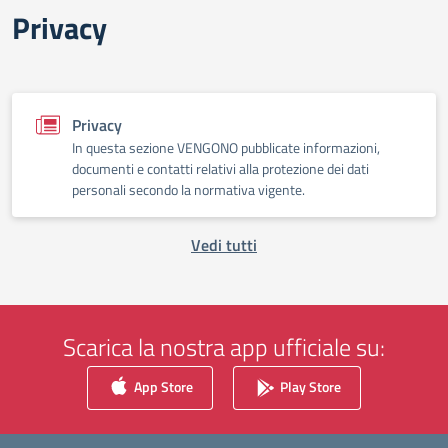
Privacy
Privacy
In questa sezione VENGONO pubblicate informazioni,
documenti e contatti relativi alla protezione dei dati
personali secondo la normativa vigente.
Vedi tutti
Scarica la nostra app ufficiale su:
App Store
Play Store