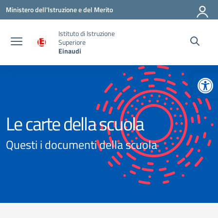
Vai ai contenuti
Vai al menu di navigazione
Vai al footer
Ministero dell'Istruzione e del Merito
Istituto di Istruzione
Superiore
Einaudi
Apr
Le carte della scuola
Questi i documenti della scuola