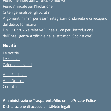
Piano Triennale dell’Offerta Formativa
Piano Annuale per l’Inclusione
Criteri generali per gli Scrutini
Argomenti minimi per esami integrativi, di idoneità e di recupero
del debito formativo
DM 166/2025 e relative “Linee guida per l’introduzione
dell’Intelligenza Artificiale nelle Istituzioni Scolastiche”
Novità
Le notizie
Le circolari
Calendario eventi
Albo Sindacale
Albo On Line
Contatti
Amministrazione Trasparente
Albo online
Privacy Policy
Dichiarazione di accessibilità
Note legali