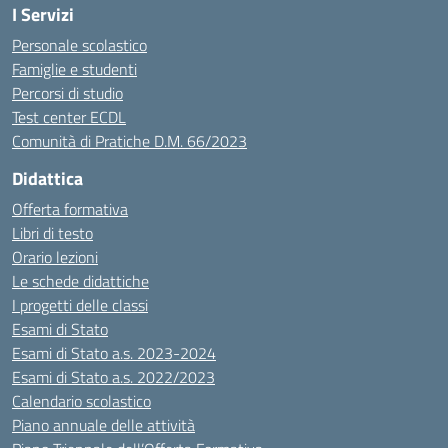
I Servizi
Personale scolastico
Famiglie e studenti
Percorsi di studio
Test center ECDL
Comunità di Pratiche D.M. 66/2023
Didattica
Offerta formativa
Libri di testo
Orario lezioni
Le schede didattiche
I progetti delle classi
Esami di Stato
Esami di Stato a.s. 2023-2024
Esami di Stato a.s. 2022/2023
Calendario scolastico
Piano annuale delle attività