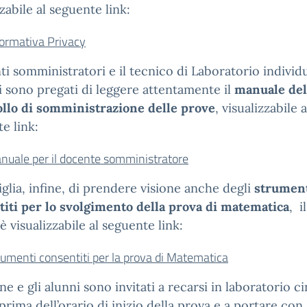
zzabile al seguente link:
formativa Privacy
ti somministratori e il tecnico di Laboratorio individ
si sono pregati di leggere attentamente il
manuale del
ollo di somministrazione delle prove
, visualizzabile a
e link:
nuale per il docente somministratore
iglia, infine, di prendere visione anche degli
strumen
iti per lo svolgimento della prova di matematica
, i
è visualizzabile al seguente link:
rumenti consentiti per la prova di Matematica
ne e gli alunni sono invitati a recarsi in laboratorio c
prima dell’orario di inizio della prova e a portare con