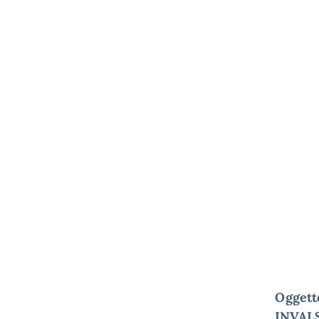
Oggett
INVALS