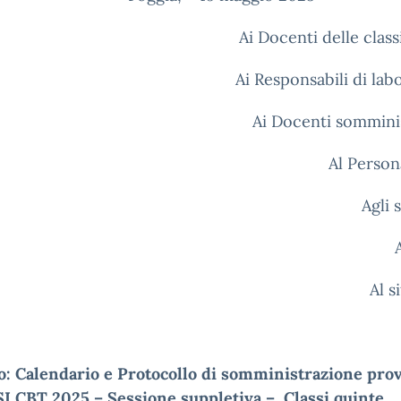
Ai Docenti delle class
Ai Responsabili di lab
Ai Docenti sommini
Al Person
Agli 
A
Al 
o: Calendario e Protocollo di somministrazione pro
I CBT 2025 – Sessione suppletiva – Classi quinte,