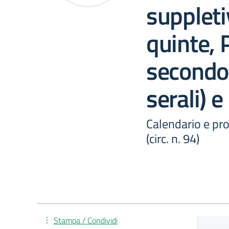
suppleti
quinte, 
secondo 
serali) e
Calendario e pro
(circ. n. 94)
Stampa / Condividi