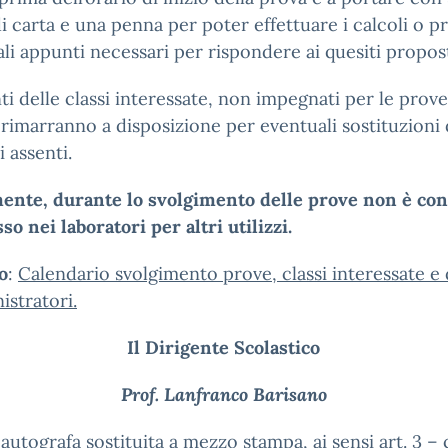
di carta e una penna per poter effettuare i calcoli o 
li appunti necessari per rispondere ai quesiti propost
ti delle classi interessate, non impegnati per le prove
, rimarranno a disposizione per eventuali sostituzioni 
i assenti.
ente, durante lo svolgimento delle prove non è con
sso nei laboratori per altri utilizzi.
o
:
Calendario svolgimento prove, classi interessate e
stratori.
Il Dirigente Scolastico
Prof. Lanfranco Barisano
 autografa sostituita a mezzo stampa, ai sensi art. 3 