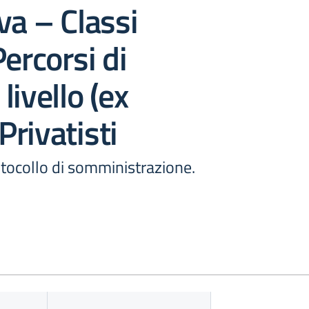
va – Classi
Percorsi di
livello (ex
 Privatisti
tocollo di somministrazione.