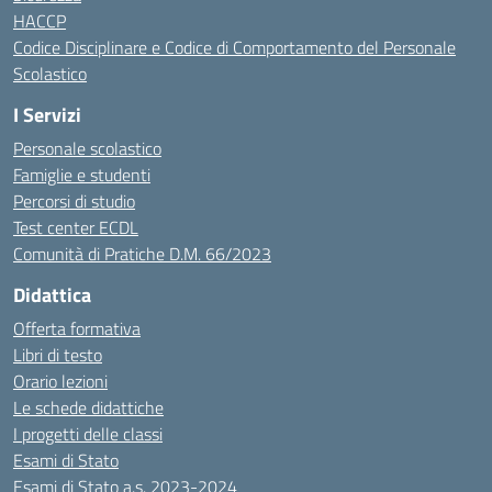
HACCP
Codice Disciplinare e Codice di Comportamento del Personale
Scolastico
I Servizi
Personale scolastico
Famiglie e studenti
Percorsi di studio
Test center ECDL
Comunità di Pratiche D.M. 66/2023
Didattica
Offerta formativa
Libri di testo
Orario lezioni
Le schede didattiche
I progetti delle classi
Esami di Stato
Esami di Stato a.s. 2023-2024