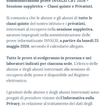
somministrazione prove INVALSI CBT 2026 –
Sessione suppletiva – Classi quinte e Privatisti.
Si comunica che le alunne e gli alunni di
tutte le
classi quinte
del nostro istituto e i
privatisti,
interessati al recupero nella
sessione suppletiva
,
saranno impegnati nella somministrazione delle
prove informatizzate INVALSI,
a partire da lunedì 25
maggio 2026
, secondo il calendario allegato.
Tutte le prove si svolgeranno in presenza
e nei
laboratori indicati per ciascuna sede
. L’elenco delle
alunne e degli alunni interessati alla sessione di
recupero delle prove è disponibile sul Registro
elettronico.
I genitori delle alunne e degli alunni interessati sono
pregati di prendere visione dell’
Informativa sulla
Privacy
, in relazione al trattamento dei dati degli