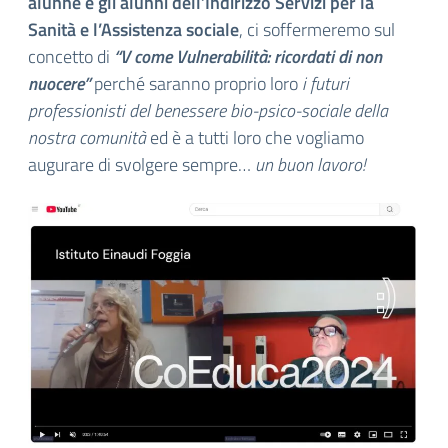
alunne e gli alunni dell’Indirizzo Servizi per la
Sanità e l’Assistenza sociale
, ci soffermeremo sul
concetto di
“V come Vulnerabilità: ricordati di non
nuocere”
perché saranno proprio loro
i futuri
professionisti del benessere bio-psico-sociale della
nostra comunità
ed è a tutti loro che vogliamo
augurare di svolgere sempre…
un buon lavoro!