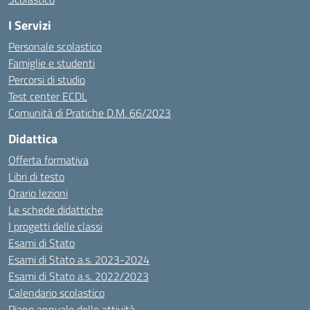
I Servizi
Personale scolastico
Famiglie e studenti
Percorsi di studio
Test center ECDL
Comunità di Pratiche D.M. 66/2023
Didattica
Offerta formativa
Libri di testo
Orario lezioni
Le schede didattiche
I progetti delle classi
Esami di Stato
Esami di Stato a.s. 2023-2024
Esami di Stato a.s. 2022/2023
Calendario scolastico
Piano annuale delle attività