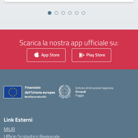
Scarica la nostra app ufficiale su:
App Store
Play Store
Istituto di Istruzione Superiore
Einaudi
Foggia
— Visita la pagina iniziale della scuola
Link Esterni
MIUR
Ufficio Scolastico Regionale