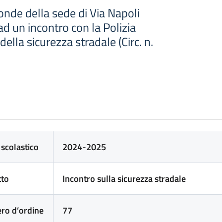
onde della sede di Via Napoli
d un incontro con la Polizia
ella sicurezza stradale (Circ. n.
scolastico
2024-2025
tto
Incontro sulla sicurezza stradale
ero
d’ordine
77