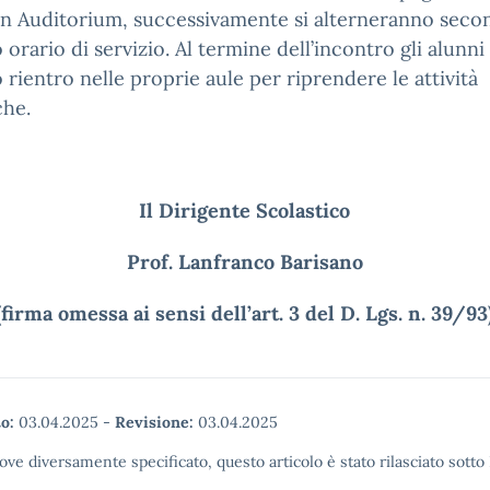
in Auditorium, successivamente si alterneranno secon
 orario di servizio. Al termine dell’incontro gli alunni
 rientro nelle proprie aule per riprendere le attività
che.
Il Dirigente Scolastico
Prof. Lanfranco Barisano
(firma omessa ai sensi dell’art. 3 del D. Lgs. n. 39/93
o:
03.04.2025
-
Revisione:
03.04.2025
ove diversamente specificato, questo articolo è stato rilasciato sott