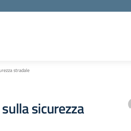
curezza stradale
 sulla sicurezza