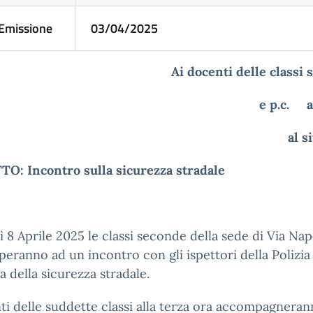
Emissione
03/04/2025
Ai docenti delle classi
e p.c. 
al s
O: Incontro sulla sicurezza stradale
 8 Aprile 2025 le classi seconde della sede di Via Nap
peranno ad un incontro con gli ispettori della Polizia
a della sicurezza stradale.
ti delle suddette classi alla terza ora accompagneran