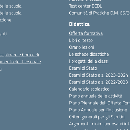
della scuola
Test center ECDL
della scuola
Comunità di Pratiche D.M. 66/
azione
Didattica
Offerta formativa
nti
Libri di testo
Orario lezioni
Le schede didattiche
sciplinare e Codice di
I progetti delle classi
mento del Personale
Esami di Stato
o
Esami di Stato a.s. 2023-2024
Esami di Stato a.s. 2022/2023
Calendario scolastico
Piano annuale delle attività
Piano Triennale dell’Offerta Fo
Piano Annuale per l’Inclusione
Criteri generali per gli Scrutini
Argomenti minimi per esami inte