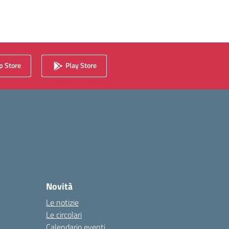
 Store
Play Store
Novità
Le notizie
Le circolari
Calendario eventi