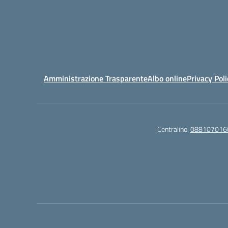
Amministrazione Trasparente
Albo online
Privacy Poli
Centralino:
088107016