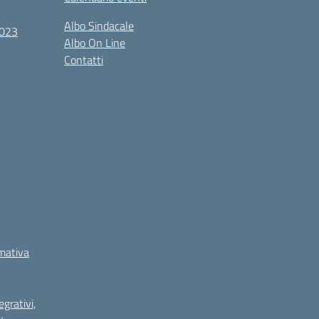
Albo Sindacale
2023
Albo On Line
Contatti
rmativa
grativi,