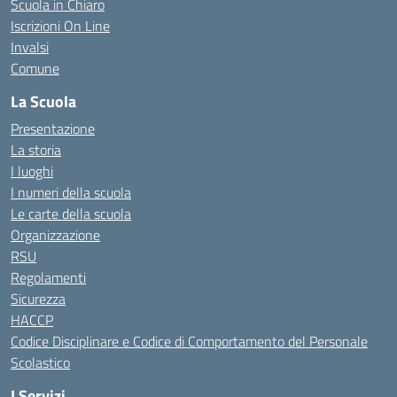
Scuola in Chiaro
Iscrizioni On Line
Invalsi
Comune
La Scuola
Presentazione
La storia
I luoghi
I numeri della scuola
Le carte della scuola
Organizzazione
RSU
Regolamenti
Sicurezza
HACCP
Codice Disciplinare e Codice di Comportamento del Personale
Scolastico
I Servizi