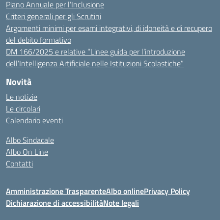
Piano Annuale per l’Inclusione
Criteri generali per gli Scrutini
Argomenti minimi per esami integrativi, di idoneità e di recupero
del debito formativo
DM 166/2025 e relative “Linee guida per l’introduzione
dell’Intelligenza Artificiale nelle Istituzioni Scolastiche”
Novità
Le notizie
Le circolari
Calendario eventi
Albo Sindacale
Albo On Line
Contatti
Amministrazione Trasparente
Albo online
Privacy Policy
Dichiarazione di accessibilità
Note legali