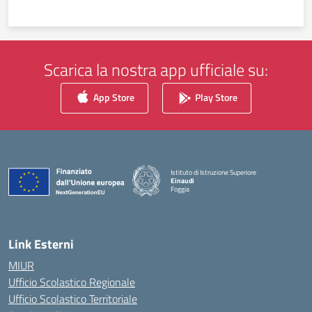
Scarica la nostra app ufficiale su:
App Store
Play Store
Istituto di Istruzione Superiore
Einaudi
Foggia
— Visita la pagina iniziale della scuola
Link Esterni
MIUR
Ufficio Scolastico Regionale
Ufficio Scolastico Territoriale