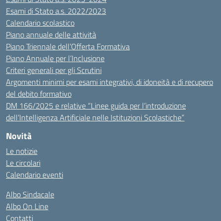
Esami di Stato a.s. 2022/2023
Calendario scolastico
Piano annuale delle attività
Piano Triennale dell’Offerta Formativa
Piano Annuale per l’Inclusione
Criteri generali per gli Scrutini
Argomenti minimi per esami integrativi, di idoneità e di recupero
del debito formativo
DM 166/2025 e relative “Linee guida per l’introduzione
dell’Intelligenza Artificiale nelle Istituzioni Scolastiche”
Novità
Le notizie
Le circolari
Calendario eventi
Albo Sindacale
Albo On Line
Contatti