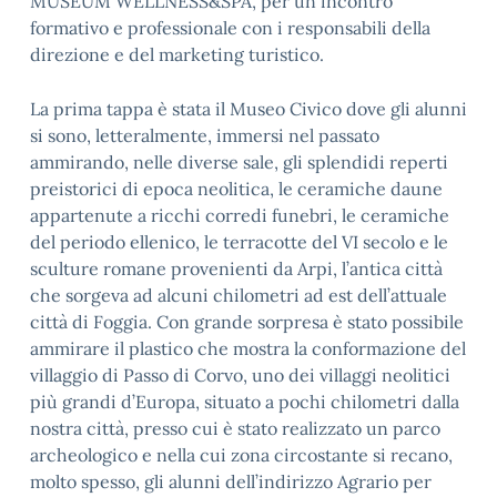
MUSEUM WELLNESS&SPA, per un incontro
formativo e professionale con i responsabili della
direzione e del marketing turistico.
La prima tappa è stata il Museo Civico dove gli alunni
si sono, letteralmente, immersi nel passato
ammirando, nelle diverse sale, gli splendidi reperti
preistorici di epoca neolitica, le ceramiche daune
appartenute a ricchi corredi funebri, le ceramiche
del periodo ellenico, le terracotte del VI secolo e le
sculture romane provenienti da Arpi, l’antica città
che sorgeva ad alcuni chilometri ad est dell’attuale
città di Foggia. Con grande sorpresa è stato possibile
ammirare il plastico che mostra la conformazione del
villaggio di Passo di Corvo, uno dei villaggi neolitici
più grandi d’Europa, situato a pochi chilometri dalla
nostra città, presso cui è stato realizzato un parco
archeologico e nella cui zona circostante si recano,
molto spesso, gli alunni dell’indirizzo Agrario per