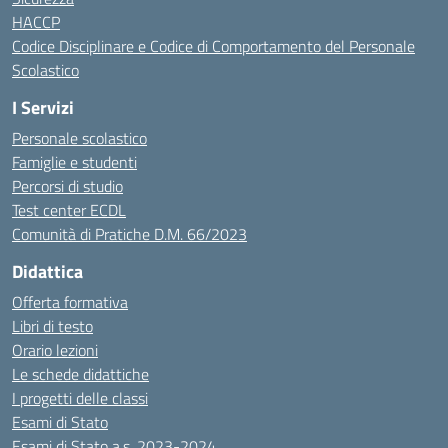
HACCP
Codice Disciplinare e Codice di Comportamento del Personale
Scolastico
I Servizi
Personale scolastico
Famiglie e studenti
Percorsi di studio
Test center ECDL
Comunità di Pratiche D.M. 66/2023
Didattica
Offerta formativa
Libri di testo
Orario lezioni
Le schede didattiche
I progetti delle classi
Esami di Stato
Esami di Stato a.s. 2023-2024