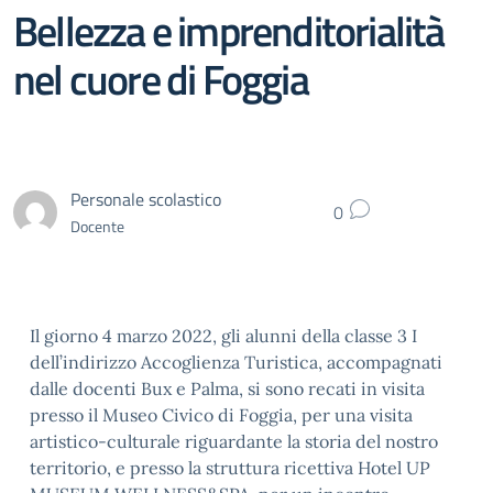
Bellezza e imprenditorialità
nel cuore di Foggia
Personale scolastico
0
Docente
Il giorno 4 marzo 2022, gli alunni della classe 3 I
dell’indirizzo Accoglienza Turistica, accompagnati
dalle docenti Bux e Palma, si sono recati in visita
presso il Museo Civico di Foggia, per una visita
artistico-culturale riguardante la storia del nostro
territorio, e presso la struttura ricettiva Hotel UP