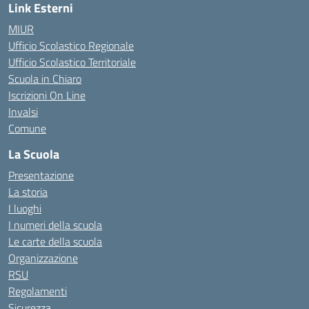
Link Esterni
MIUR
Ufficio Scolastico Regionale
Ufficio Scolastico Territoriale
Scuola in Chiaro
Iscrizioni On Line
Invalsi
Comune
La Scuola
Presentazione
La storia
I luoghi
I numeri della scuola
Le carte della scuola
Organizzazione
RSU
Regolamenti
Sicurezza