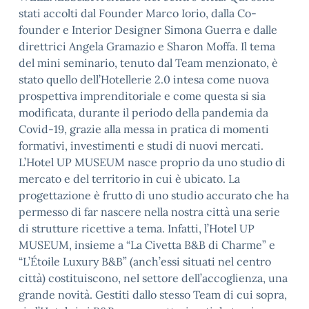
stati accolti dal Founder Marco Iorio, dalla Co-
founder e Interior Designer Simona Guerra e dalle
direttrici Angela Gramazio e Sharon Moffa. Il tema
del mini seminario, tenuto dal Team menzionato, è
stato quello dell’Hotellerie 2.0 intesa come nuova
prospettiva imprenditoriale e come questa si sia
modificata, durante il periodo della pandemia da
Covid-19, grazie alla messa in pratica di momenti
formativi, investimenti e studi di nuovi mercati.
L’Hotel UP MUSEUM nasce proprio da uno studio di
mercato e del territorio in cui è ubicato. La
progettazione è frutto di uno studio accurato che ha
permesso di far nascere nella nostra città una serie
di strutture ricettive a tema. Infatti, l’Hotel UP
MUSEUM, insieme a “La Civetta B&B di Charme” e
“L’Étoile Luxury B&B” (anch’essi situati nel centro
città) costituiscono, nel settore dell’accoglienza, una
grande novità. Gestiti dallo stesso Team di cui sopra,