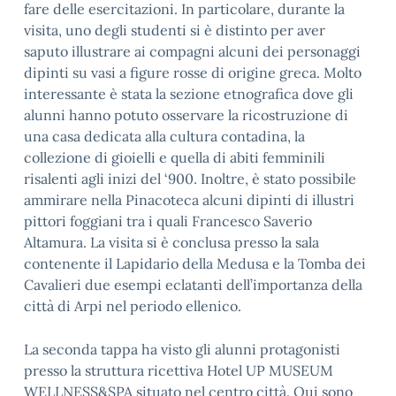
fare delle esercitazioni. In particolare, durante la
visita, uno degli studenti si è distinto per aver
saputo illustrare ai compagni alcuni dei personaggi
dipinti su vasi a figure rosse di origine greca. Molto
interessante è stata la sezione etnografica dove gli
alunni hanno potuto osservare la ricostruzione di
una casa dedicata alla cultura contadina, la
collezione di gioielli e quella di abiti femminili
risalenti agli inizi del ‘900. Inoltre, è stato possibile
ammirare nella Pinacoteca alcuni dipinti di illustri
pittori foggiani tra i quali Francesco Saverio
Altamura. La visita si è conclusa presso la sala
contenente il Lapidario della Medusa e la Tomba dei
Cavalieri due esempi eclatanti dell’importanza della
città di Arpi nel periodo ellenico.
La seconda tappa ha visto gli alunni protagonisti
presso la struttura ricettiva Hotel UP MUSEUM
WELLNESS&SPA situato nel centro città. Qui sono