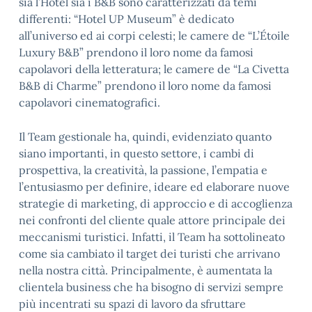
sia l’Hotel sia i B&B sono caratterizzati da temi
differenti: “Hotel UP Museum” è dedicato
all’universo ed ai corpi celesti; le camere de “L’Étoile
Luxury B&B” prendono il loro nome da famosi
capolavori della letteratura; le camere de “La Civetta
B&B di Charme” prendono il loro nome da famosi
capolavori cinematografici.
Il Team gestionale ha, quindi, evidenziato quanto
siano importanti, in questo settore, i cambi di
prospettiva, la creatività, la passione, l’empatia e
l’entusiasmo per definire, ideare ed elaborare nuove
strategie di marketing, di approccio e di accoglienza
nei confronti del cliente quale attore principale dei
meccanismi turistici. Infatti, il Team ha sottolineato
come sia cambiato il target dei turisti che arrivano
nella nostra città. Principalmente, è aumentata la
clientela business che ha bisogno di servizi sempre
più incentrati su spazi di lavoro da sfruttare