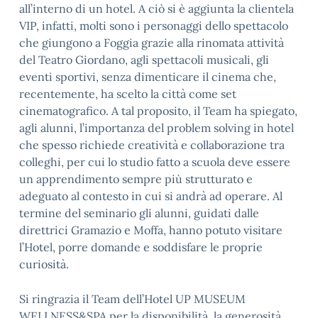
all’interno di un hotel. A ciò si è aggiunta la clientela
VIP, infatti, molti sono i personaggi dello spettacolo
che giungono a Foggia grazie alla rinomata attività
del Teatro Giordano, agli spettacoli musicali, gli
eventi sportivi, senza dimenticare il cinema che,
recentemente, ha scelto la città come set
cinematografico. A tal proposito, il Team ha spiegato,
agli alunni, l’importanza del problem solving in hotel
che spesso richiede creatività e collaborazione tra
colleghi, per cui lo studio fatto a scuola deve essere
un apprendimento sempre più strutturato e
adeguato al contesto in cui si andrà ad operare. Al
termine del seminario gli alunni, guidati dalle
direttrici Gramazio e Moffa, hanno potuto visitare
l’Hotel, porre domande e soddisfare le proprie
curiosità.
Si ringrazia il Team dell’Hotel UP MUSEUM
WELLNESS&SPA per la disponibilità, la generosità