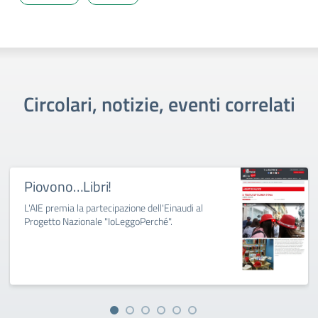
Circolari, notizie, eventi correlati
Piovono…Libri!
L'AIE premia la partecipazione dell'Einaudi al
Progetto Nazionale "IoLeggoPerché".