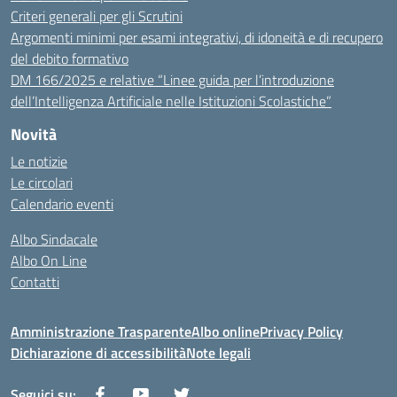
Criteri generali per gli Scrutini
Argomenti minimi per esami integrativi, di idoneità e di recupero
del debito formativo
DM 166/2025 e relative “Linee guida per l’introduzione
dell’Intelligenza Artificiale nelle Istituzioni Scolastiche”
Novità
Le notizie
Le circolari
Calendario eventi
Albo Sindacale
Albo On Line
Contatti
Amministrazione Trasparente
Albo online
Privacy Policy
Dichiarazione di accessibilità
Note legali
Seguici su: