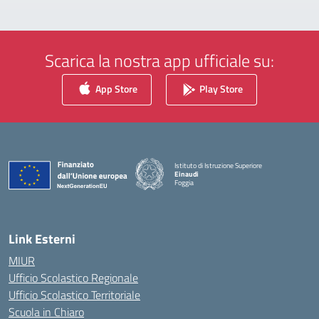
Scarica la nostra app ufficiale su:
App Store
Play Store
Istituto di Istruzione Superiore
Einaudi
Foggia
— Visita la pagina iniziale della scuola
Link Esterni
MIUR
Ufficio Scolastico Regionale
Ufficio Scolastico Territoriale
Scuola in Chiaro