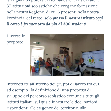
la Puglia non poteva certo mancare, considerate le
37 istituzioni scolastiche che erogano formazione
nella nostra Regione, di cui 6 presenti nella nostra
Provincia: del resto, solo
presso il nostro istituto oggi
il corso è frequentato da più di 300 studenti
.
Diverse le
proposte
intercettate all’interno dei gruppi di lavoro tra cui,
ad esempio,
“
la definizione di una proposta di
sviluppo del percorso scolastico comune a tutti gli
istituti italiani, sul quale innestare le declinazioni
rispondenti alle esigenze del territorio, alle