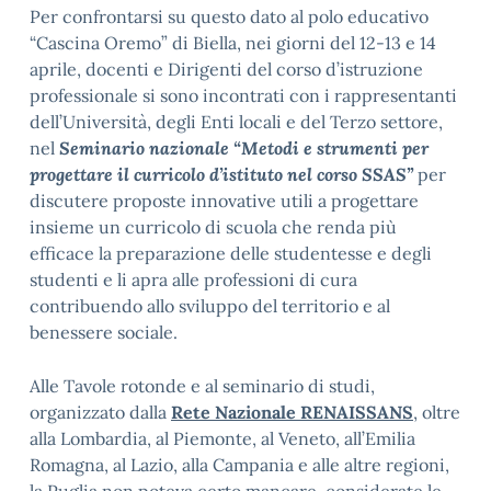
Per confrontarsi su questo dato al polo educativo
“Cascina Oremo” di Biella, nei giorni del 12-13 e 14
aprile, docenti e Dirigenti del corso d’istruzione
professionale si sono incontrati con i rappresentanti
dell’Università, degli Enti locali e del Terzo settore,
nel
Seminario nazionale “Metodi e strumenti per
progettare il curricolo d’istituto nel corso SSAS”
per
discutere proposte innovative utili a progettare
insieme un curricolo di scuola che renda più
efficace la preparazione delle studentesse e degli
studenti e li apra alle professioni di cura
contribuendo allo sviluppo del territorio e al
benessere sociale.
Alle Tavole rotonde e al seminario di studi,
organizzato dalla
Rete Nazionale RENAISSANS
, oltre
alla Lombardia, al Piemonte, al Veneto, all’Emilia
Romagna, al Lazio, alla Campania e alle altre regioni,