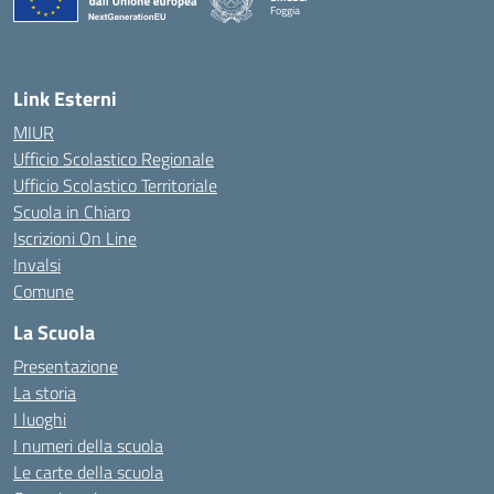
Foggia
— Visita la pagina iniziale della scuola
Link Esterni
MIUR
Ufficio Scolastico Regionale
Ufficio Scolastico Territoriale
Scuola in Chiaro
Iscrizioni On Line
Invalsi
Comune
La Scuola
Presentazione
La storia
I luoghi
I numeri della scuola
Le carte della scuola