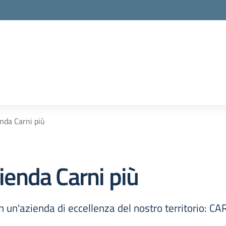
enda Carni più
zienda Carni più
 in un'azienda di eccellenza del nostro territorio: 