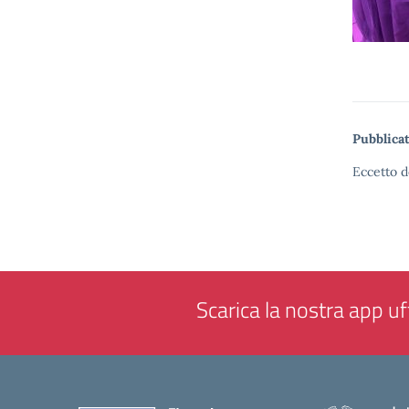
Pubblicat
Eccetto d
Scarica la nostra app uff