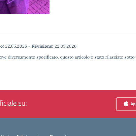
o:
22.05.2026
-
Revisione:
22.05.2026
ove diversamente specificato, questo articolo è stato rilasciato sott
iciale su:
App