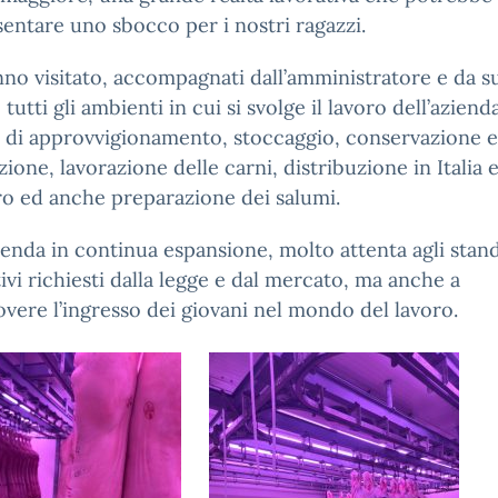
entare uno sbocco per i nostri ragazzi.
no visitato, accompagnati dall’amministratore e da s
 tutti gli ambienti in cui si svolge il lavoro dell’aziend
 di approvvigionamento, stoccaggio, conservazione e
ione, lavorazione delle carni, distribuzione in Italia 
ero ed anche preparazione dei salumi.
enda in continua espansione, molto attenta agli stan
tivi richiesti dalla legge e dal mercato, ma anche a
ere l’ingresso dei giovani nel mondo del lavoro.