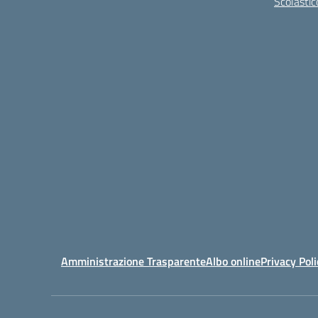
Scolastic
Amministrazione Trasparente
Albo online
Privacy Poli