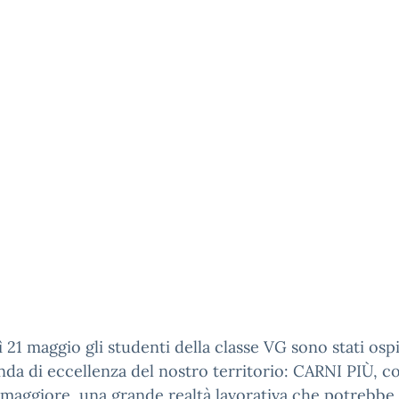
 21 maggio gli studenti della classe VG sono stati ospi
nda di eccellenza del nostro territorio: CARNI PIÙ, c
maggiore, una grande realtà lavorativa che potrebbe