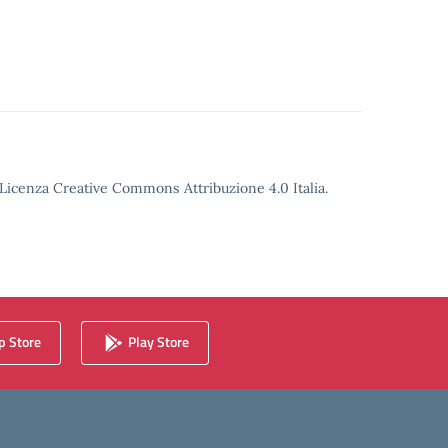
o Licenza Creative Commons Attribuzione 4.0 Italia.
 Store
Play Store