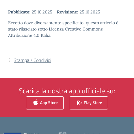
Pubblicato:
25.10.2025
-
Revisione:
25.10.2025
Eccetto dove diversamente specificato, questo articolo è
stato rilasciato sotto Licenza Creative Commons
Attribuzione 4.0 Italia.
Stampa / Condividi
Scarica la nostra app ufficiale su:
App Store
Play Store