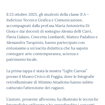
Il 23 ottobre 2025, gli studenti della classe II A –
Indirizzo Tecnico Grafica e Comunicazione,
accompagnati dalla prof.ssa Maria Antonietta Di
Gioia e dai docenti di sostegno Alessia delli Carri,
Flavia Galano, Concetta Lombardi, Matteo Padalino e
Alessandra Tarquinio, hanno partecipato con
entusiasmo a un’uscita didattica che ha saputo
coniugare arte contemporanea, scienza e
patrimonio locale.
La prima tappa è stata la mostra “Light Canvas”
presso il Museo Civico di Foggia, dove le fotografie
retroilluminate di Mimmo Attademo hanno subito
catturato l’attenzione dei ragazzi.
L’autore, presente all’evento, ha illustrato le tecniche
fotografiche utilizzate e ha approfondito i concetti