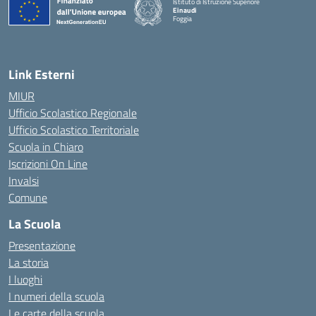
Istituto di Istruzione Superiore
Einaudi
Foggia
— Visita la pagina iniziale della scuola
Link Esterni
MIUR
Ufficio Scolastico Regionale
Ufficio Scolastico Territoriale
Scuola in Chiaro
Iscrizioni On Line
Invalsi
Comune
La Scuola
Presentazione
La storia
I luoghi
I numeri della scuola
Le carte della scuola