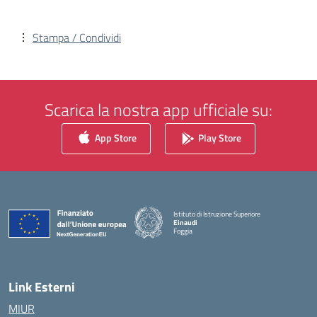
Stampa / Condividi
Scarica la nostra app ufficiale su:
App Store
Play Store
Istituto di Istruzione Superiore
Einaudi
Foggia
— Visita la pagina iniziale della scuola
Link Esterni
MIUR