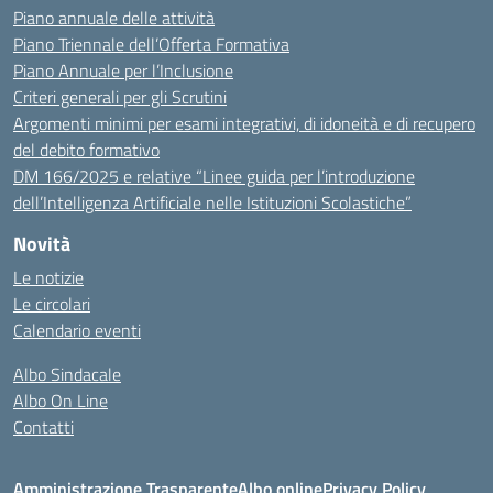
Piano annuale delle attività
Piano Triennale dell’Offerta Formativa
Piano Annuale per l’Inclusione
Criteri generali per gli Scrutini
Argomenti minimi per esami integrativi, di idoneità e di recupero
del debito formativo
DM 166/2025 e relative “Linee guida per l’introduzione
dell’Intelligenza Artificiale nelle Istituzioni Scolastiche”
Novità
Le notizie
Le circolari
Calendario eventi
Albo Sindacale
Albo On Line
Contatti
Amministrazione Trasparente
Albo online
Privacy Policy