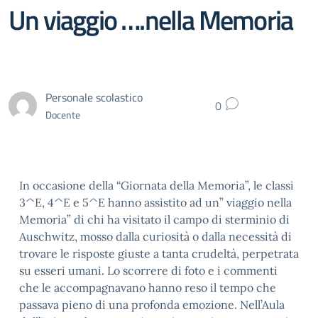
Un viaggio ….nella Memoria
Personale scolastico
0
Docente
In occasione della “Giornata della Memoria”, le classi
3^E, 4^E e 5^E hanno assistito ad un” viaggio nella
Memoria” di chi ha visitato il campo di sterminio di
Auschwitz, mosso dalla curiosità o dalla necessità di
trovare le risposte giuste a tanta crudeltà, perpetrata
su esseri umani. Lo scorrere di foto e i commenti
che le accompagnavano hanno reso il tempo che
passava pieno di una profonda emozione. Nell’Aula