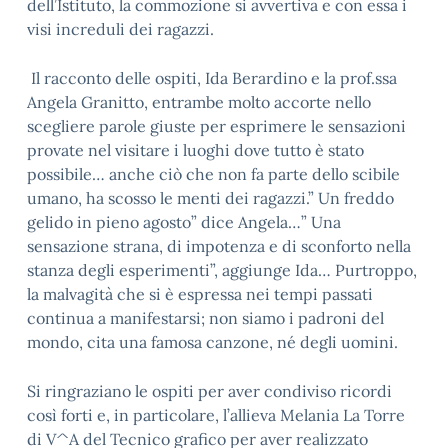
dell’Istituto, la commozione si avvertiva e con essa i
visi increduli dei ragazzi.
Il racconto delle ospiti, Ida Berardino e la prof.ssa
Angela Granitto, entrambe molto accorte nello
scegliere parole giuste per esprimere le sensazioni
provate nel visitare i luoghi dove tutto è stato
possibile… anche ciò che non fa parte dello scibile
umano, ha scosso le menti dei ragazzi.” Un freddo
gelido in pieno agosto” dice Angela…” Una
sensazione strana, di impotenza e di sconforto nella
stanza degli esperimenti”, aggiunge Ida… Purtroppo,
la malvagità che si è espressa nei tempi passati
continua a manifestarsi; non siamo i padroni del
mondo, cita una famosa canzone, né degli uomini.
Si ringraziano le ospiti per aver condiviso ricordi
così forti e, in particolare, l’allieva Melania La Torre
di V^A del Tecnico grafico per aver realizzato