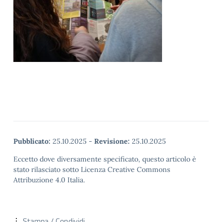
Pubblicato:
25.10.2025
-
Revisione:
25.10.2025
Eccetto dove diversamente specificato, questo articolo è
stato rilasciato sotto Licenza Creative Commons
Attribuzione 4.0 Italia.
Stampa / Condividi