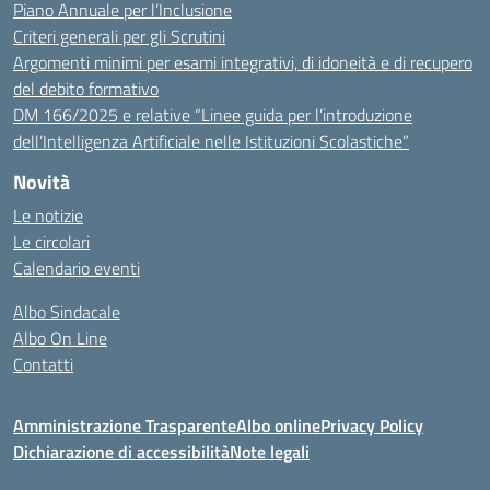
Piano Annuale per l’Inclusione
Criteri generali per gli Scrutini
Argomenti minimi per esami integrativi, di idoneità e di recupero
del debito formativo
DM 166/2025 e relative “Linee guida per l’introduzione
dell’Intelligenza Artificiale nelle Istituzioni Scolastiche”
Novità
Le notizie
Le circolari
Calendario eventi
Albo Sindacale
Albo On Line
Contatti
Amministrazione Trasparente
Albo online
Privacy Policy
Dichiarazione di accessibilità
Note legali