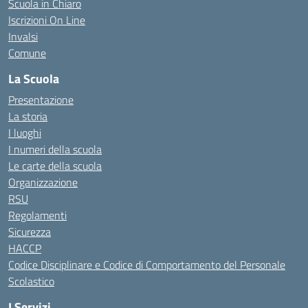
Scuola in Chiaro
Iscrizioni On Line
Invalsi
Comune
La Scuola
Presentazione
La storia
I luoghi
I numeri della scuola
Le carte della scuola
Organizzazione
RSU
Regolamenti
Sicurezza
HACCP
Codice Disciplinare e Codice di Comportamento del Personale
Scolastico
I Servizi