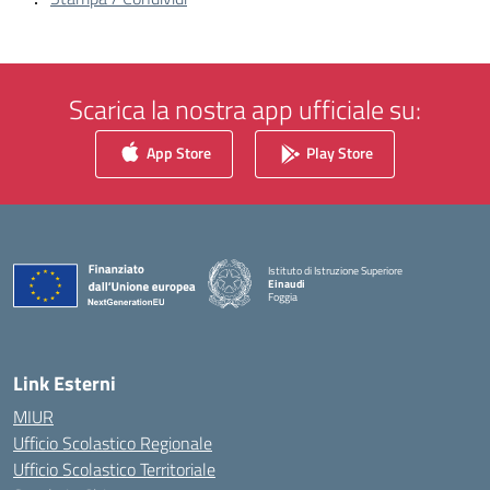
Scarica la nostra app ufficiale su:
App Store
Play Store
Istituto di Istruzione Superiore
Einaudi
Foggia
— Visita la pagina iniziale della scuola
Link Esterni
MIUR
Ufficio Scolastico Regionale
Ufficio Scolastico Territoriale