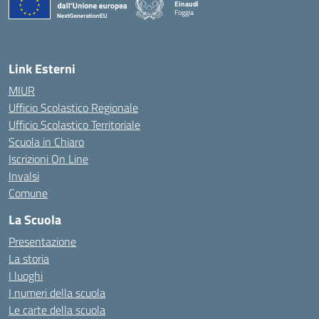
Einaudi
Foggia
— Visita la pagina iniziale della scuola
Link Esterni
MIUR
Ufficio Scolastico Regionale
Ufficio Scolastico Territoriale
Scuola in Chiaro
Iscrizioni On Line
Invalsi
Comune
La Scuola
Presentazione
La storia
I luoghi
I numeri della scuola
Le carte della scuola