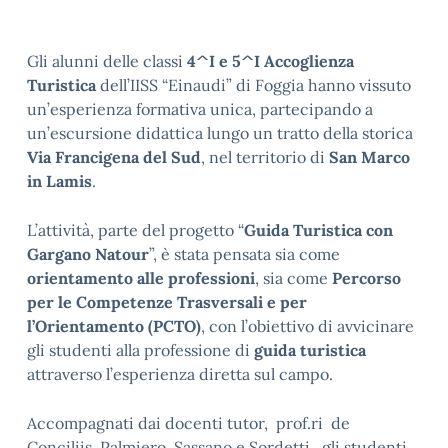
Gli alunni delle classi
4^I e 5^I Accoglienza
Turistica
dell’IISS “Einaudi” di Foggia hanno vissuto
un’esperienza formativa unica, partecipando a
un’escursione didattica lungo un tratto della storica
Via Francigena del Sud
, nel territorio di
San Marco
in Lamis
.
L’attività, parte del progetto “
Guida Turistica con
Gargano Natour
”, è stata pensata sia come
orientamento alle professioni
, sia come
Percorso
per le Competenze Trasversali e per
l’Orientamento (PCTO)
, con l’obiettivo di avvicinare
gli studenti alla professione di
guida turistica
attraverso l’esperienza diretta sul campo.
Accompagnati dai docenti tutor, prof.ri de
Conciliis, Palmiero, Sassano e Sordetti, gli studenti