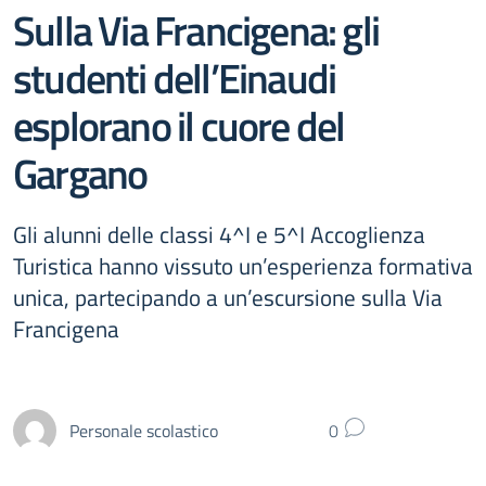
Sulla Via Francigena: gli
studenti dell’Einaudi
esplorano il cuore del
Gargano
Gli alunni delle classi 4^I e 5^I Accoglienza
Turistica hanno vissuto un’esperienza formativa
unica, partecipando a un’escursione sulla Via
Francigena
Personale scolastico
0