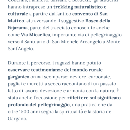
hanno intrapreso un
trekking naturalistico e
culturale
a partire dall’antico
convento di San
Matteo
, attraversando il suggestivo
Bosco della
Fajarama
, parte del tracciato conosciuto anche
come
Via Micaelica
, importante via di pellegrinaggio
verso il Santuario di San Michele Arcangelo a Monte
Sant’Angelo.
Durante il percorso, i ragazzi hanno potuto
osservare testimonianze del mondo rurale
garganico
ormai scomparso: neviere, carbonaie,
pagliai e muretti a secco raccontano di un passato
fatto di lavoro, devozione e armonia con la natura. È
stata anche l’occasione per
riflettere sul significato
profondo del pellegrinaggio
, una pratica che da
oltre 1500 anni segna la spiritualità e la storia del
Gargano.