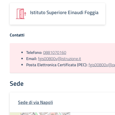
Istituto Superiore Einaudi Foggia
Contatti
Telefono:
0881070160
Email:
fgis00800v@istruzione.it
Posta Elettronica Certificata (PEC):
fgis00800v@pec
Sede
Sede di via Napoli