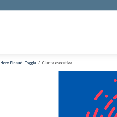
eriore Einaudi Foggia
Giunta esecutiva