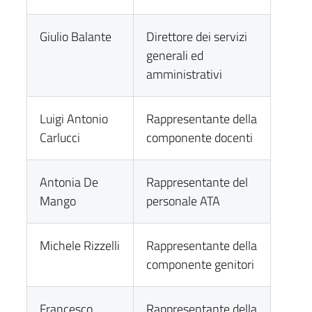
Giulio Balante
Direttore dei servizi
generali ed
amministrativi
Luigi Antonio
Rappresentante della
Carlucci
componente docenti
Antonia De
Rappresentante del
Mango
personale ATA
Michele Rizzelli
Rappresentante della
componente genitori
Francesco
Rappresentante della