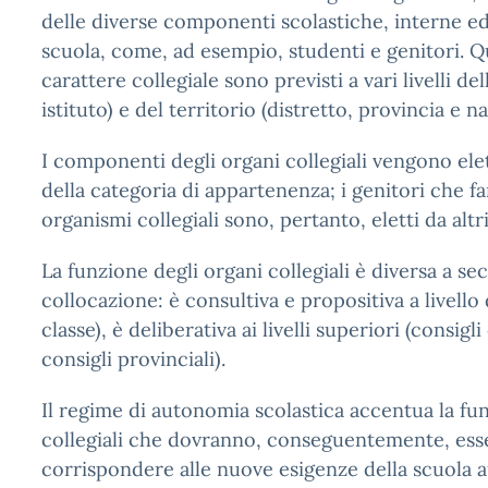
delle diverse componenti scolastiche, interne ed
scuola, come, ad esempio, studenti e genitori. Q
carattere collegiale sono previsti a vari livelli del
istituto) e del territorio (distretto, provincia e na
I componenti degli organi collegiali vengono el
della categoria di appartenenza; i genitori che f
organismi collegiali sono, pertanto, eletti da altri
La funzione degli organi collegiali è diversa a sec
collocazione: è consultiva e propositiva a livello 
classe), è deliberativa ai livelli superiori (consigli
consigli provinciali).
Il regime di autonomia scolastica accentua la fu
collegiali che dovranno, conseguentemente, esse
corrispondere alle nuove esigenze della scuola 