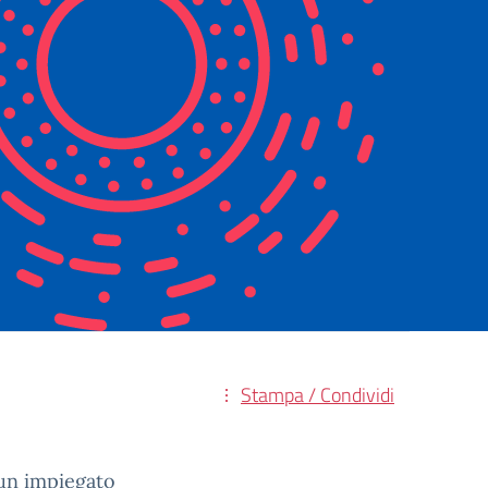
Stampa / Condividi
un impiegato