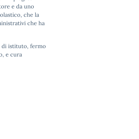
itore e da uno
olastico, che la
inistrativi che ha
 di istituto, fermo
so, e cura