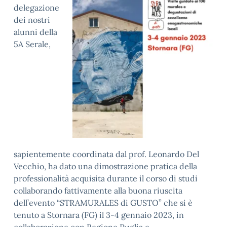
delegazione
dei nostri
alunni della
5A Serale,
sapientemente coordinata dal prof. Leonardo Del
Vecchio, ha dato una dimostrazione pratica della
professionalità acquisita durante il corso di studi
collaborando fattivamente alla buona riuscita
dell’evento “STRAMURALES di GUSTO” che si è
tenuto a Stornara (FG) il 3-4 gennaio 2023, in
collaborazione con Regione Puglia e