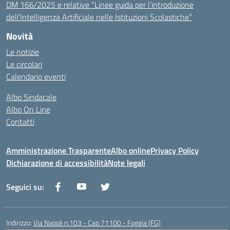
DM 166/2025 e relative “Linee guida per l’introduzione
dell’Intelligenza Artificiale nelle Istituzioni Scolastiche”
Novità
Le notizie
Le circolari
Calendario eventi
Albo Sindacale
Albo On Line
Contatti
Amministrazione Trasparente
Albo online
Privacy Policy
Dichiarazione di accessibilità
Note legali
Seguici su:
Indirizzo:
Via Napoli n.103 - Cap 71100 - Foggia (FG)