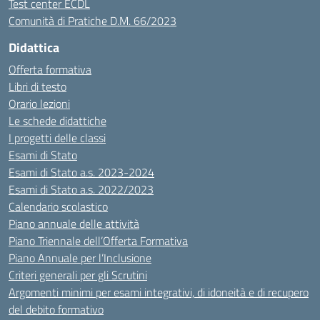
Test center ECDL
Comunità di Pratiche D.M. 66/2023
Didattica
Offerta formativa
Libri di testo
Orario lezioni
Le schede didattiche
I progetti delle classi
Esami di Stato
Esami di Stato a.s. 2023-2024
Esami di Stato a.s. 2022/2023
Calendario scolastico
Piano annuale delle attività
Piano Triennale dell’Offerta Formativa
Piano Annuale per l’Inclusione
Criteri generali per gli Scrutini
Argomenti minimi per esami integrativi, di idoneità e di recupero
del debito formativo