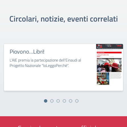
Circolari, notizie, eventi correlati
Piovono…Libri!
L'AIE premia la partecipazione dell'Einaudi al
Progetto Nazionale "IoLeggoPerché".