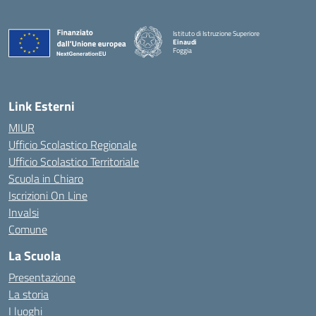
Istituto di Istruzione Superiore
Einaudi
Foggia
— Visita la pagina iniziale della scuola
Link Esterni
MIUR
Ufficio Scolastico Regionale
Ufficio Scolastico Territoriale
Scuola in Chiaro
Iscrizioni On Line
Invalsi
Comune
La Scuola
Presentazione
La storia
I luoghi