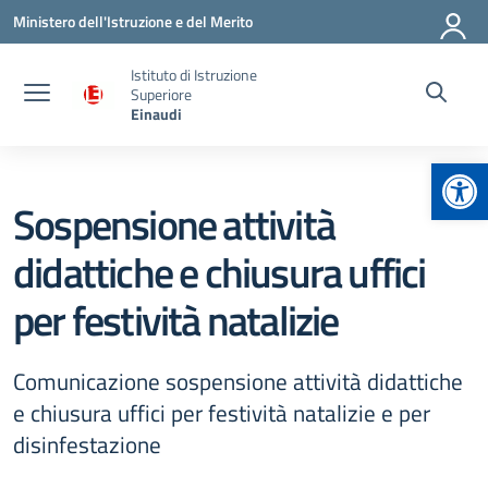
Vai ai contenuti
Vai al menu di navigazione
Vai al footer
Ministero dell'Istruzione e del Merito
Istituto di Istruzione
Superiore
Einaudi
Apr
Sospensione attività
didattiche e chiusura uffici
per festività natalizie
Comunicazione sospensione attività didattiche
e chiusura uffici per festività natalizie e per
disinfestazione