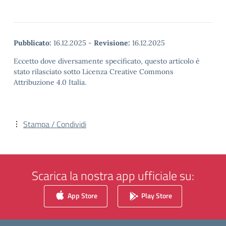
Pubblicato:
16.12.2025
-
Revisione:
16.12.2025
Eccetto dove diversamente specificato, questo articolo è
stato rilasciato sotto Licenza Creative Commons
Attribuzione 4.0 Italia.
Stampa / Condividi
Scarica la nostra app ufficiale su:
App Store
Play Store