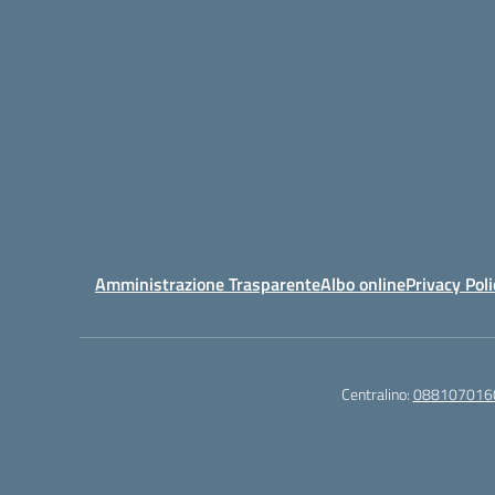
Amministrazione Trasparente
Albo online
Privacy Poli
Centralino:
088107016