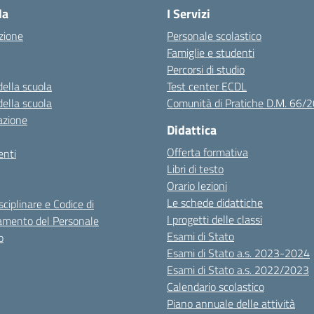
la
I Servizi
zione
Personale scolastico
Famiglie e studenti
Percorsi di studio
della scuola
Test center ECDL
della scuola
Comunità di Pratiche D.M. 66/
azione
Didattica
Offerta formativa
nti
Libri di testo
Orario lezioni
Le schede didattiche
sciplinare e Codice di
I progetti delle classi
mento del Personale
Esami di Stato
o
Esami di Stato a.s. 2023-2024
Esami di Stato a.s. 2022/2023
Calendario scolastico
Piano annuale delle attività