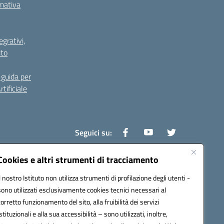
rmativa
grativi,
ito
guida per
tificiale
Seguici su:
Cookies e altri strumenti di tracciamento
Il nostro Istituto non utilizza strumenti di profilazione degli utenti -
0800v@pec.istruzione.it
sono utilizzati esclusivamente cookies tecnici necessari al
corretto funzionamento del sito, alla fruibilità dei servizi
istituzionali e alla sua accessibilità – sono utilizzati, inoltre,