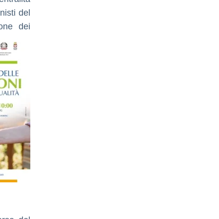
nisti del
ione dei