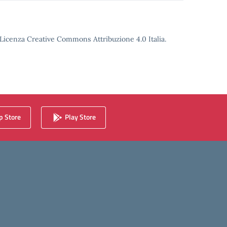
o Licenza Creative Commons Attribuzione 4.0 Italia.
 Store
Play Store