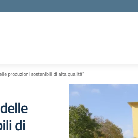
le produzioni sostenibili di alta qualità”
delle
li di