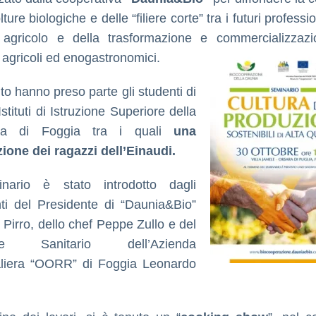
lture biologiche e delle “filiere corte” tra i futuri professio
 agricolo e della trasformazione e commercializzaz
i agricoli ed enogastronomici.
to hanno preso parte gli studenti di
stituti di Istruzione Superiore della
cia di Foggia tra i quali
una
ione dei ragazzi dell’Einaudi.
inario è stato introdotto dagli
nti del Presidente di “Daunia&Bio”
 Pirro, dello chef Peppe Zullo e del
tore Sanitario dell’Azienda
liera “OORR” di Foggia Leonardo