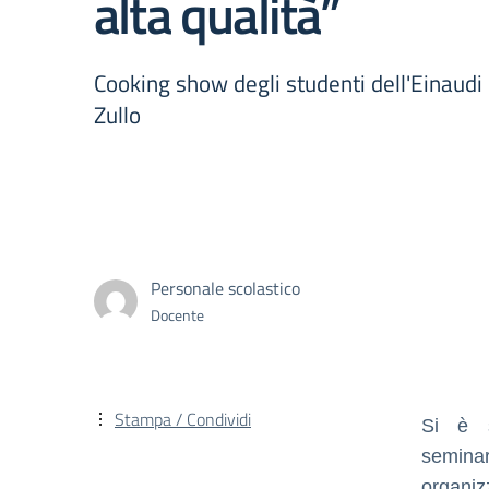
alta qualità”
Cooking show degli studenti dell'Einaudi
Zullo
Personale scolastico
Docente
Stampa / Condividi
Si è 
semina
organiz