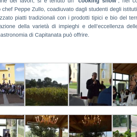
ine dei lavori, si è tenuto un “
cooking show
”, nel c
 chef Peppe Zullo, coadiuvato dagli studenti degli istituti 
zzato piatti tradizionali con i prodotti tipici e bio del terr
azione della varietà di impieghi e dell’eccellenza delle
gastronomia di Capitanata può offrire.