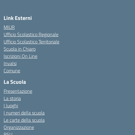
Link Esterni
MIUR
Ufficio Scolastico Regionale
Ufficio Scolastico Territoriale
Scuola in Chiaro
Iscrizioni On Line
Invalsi
Comune
La Scuola
Presentazione
La storia
I luoghi
I numeri della scuola
Le carte della scuola
Organizzazione
RSU