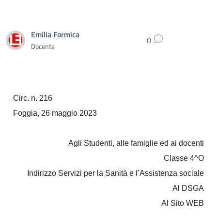
Emilia Formica
0
Docente
Circ. n. 216
Foggia, 26 maggio 2023
Agli Studenti, alle famiglie ed ai docenti
Classe 4^O
Indirizzo Servizi per la Sanità e l’Assistenza sociale
Al DSGA
Al Sito WEB