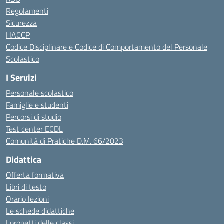
Regolamenti
Sicurezza
HACCP
Codice Disciplinare e Codice di Comportamento del Personale
Scolastico
I Servizi
Personale scolastico
Famiglie e studenti
Percorsi di studio
Test center ECDL
Comunità di Pratiche D.M. 66/2023
Didattica
Offerta formativa
Libri di testo
Orario lezioni
Le schede didattiche
I progetti delle classi