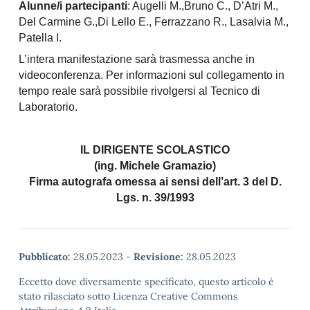
Alunne/i partecipanti
: Augelli M.,Bruno C., D’Atri M.,
Del Carmine G.,Di Lello E., Ferrazzano R., Lasalvia M.,
Patella I.
L’intera manifestazione sarà trasmessa anche in
videoconferenza. Per informazioni sul collegamento in
tempo reale sarà possibile rivolgersi al Tecnico di
Laboratorio.
IL DIRIGENTE SCOLASTICO
(ing. Michele Gramazio)
Firma autografa omessa ai sensi dell’art. 3 del D.
Lgs. n. 39/1993
Pubblicato:
28.05.2023
-
Revisione:
28.05.2023
Eccetto dove diversamente specificato, questo articolo è
stato rilasciato sotto Licenza Creative Commons