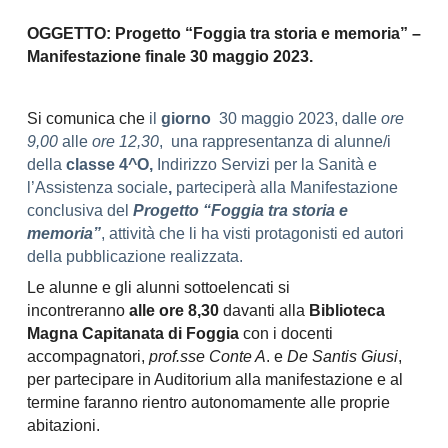
OGGETTO: Progetto “Foggia tra storia e memoria” –
Manifestazione finale 30 maggio 2023.
Si comunica che
il
giorno
30 maggio 2023, dalle
ore
9,00
alle
ore 12,30
, una rappresentanza di alunne/i
della
classe 4^O,
Indirizzo Servizi per la Sanità e
l’Assistenza sociale
,
parteciperà alla Manifestazione
conclusiva del
Progetto “Foggia tra storia e
memoria”
, attività che li ha visti protagonisti ed autori
della pubblicazione realizzata.
Le alunne e gli alunni sottoelencati si
incontreranno
alle ore 8,30
davanti alla
Biblioteca
Magna Capitanata di Foggia
con i docenti
accompagnatori,
prof.sse Conte A
. e
De Santis Giusi
,
per partecipare in Auditorium alla manifestazione e al
termine faranno rientro autonomamente alle proprie
abitazioni.