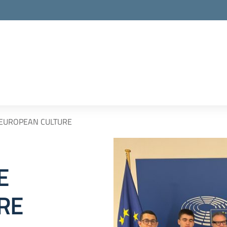
E EUROPEAN CULTURE
E
RE