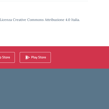
o Licenza Creative Commons Attribuzione 4.0 Italia.
 Store
Play Store