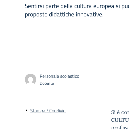
Sentirsi parte della cultura europea si pu
proposte didattiche innovative.
Personale scolastico
Docente
Stampa / Condividi
Si è co
CULTU
prof.ss