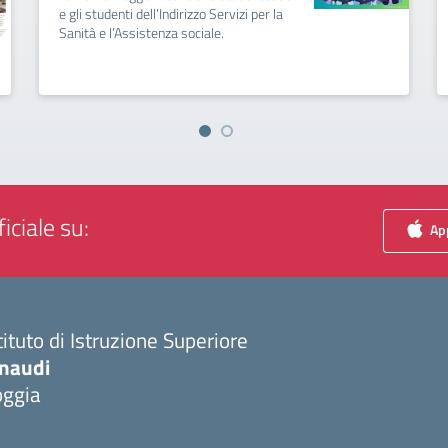
e gli studenti dell’Indirizzo Servizi per la
Sanità e l’Assistenza sociale.
iciale su:
App
tituto di Istruzione Superiore
inaudi
oggia
Visita la pagina iniziale della scuola