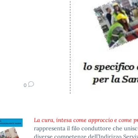
0
La cura, intesa come approccio e come p
rappresenta il filo conduttore che unisc
diverse competenze dell’Indirizzo Serviz