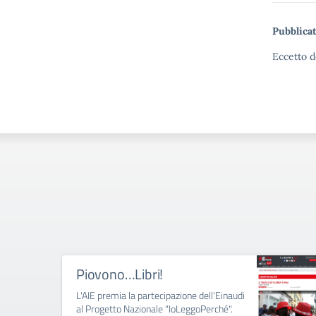
Pubblicat
Eccetto d
Piovono…Libri!
L'AIE premia la partecipazione dell'Einaudi
al Progetto Nazionale "IoLeggoPerché".