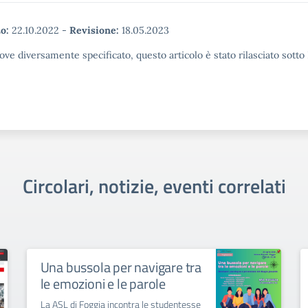
o:
22.10.2022
-
Revisione:
18.05.2023
ove diversamente specificato, questo articolo è stato rilasciato sott
Circolari, notizie, eventi correlati
Una bussola per navigare tra
le emozioni e le parole
La ASL di Foggia incontra le studentesse