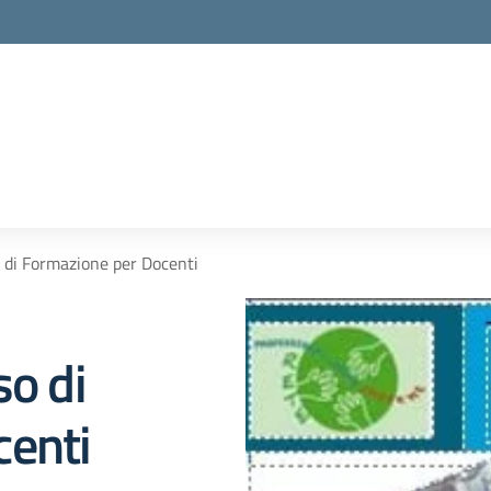
o di Formazione per Docenti
so di
centi