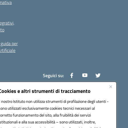
rmativa
grativi,
ito
guida per
tificiale
Seguici su:
Cookies e altri strumenti di tracciamento
Il nostro Istituto non utilizza strumenti di profilazione degli utenti -
0800v@pec.istruzione.it
sono utilizzati esclusivamente cookies tecnici necessari al
corretto funzionamento del sito, alla fruibilità dei servizi
istituzionali e alla sua accessibilità – sono utilizzati, inoltre,