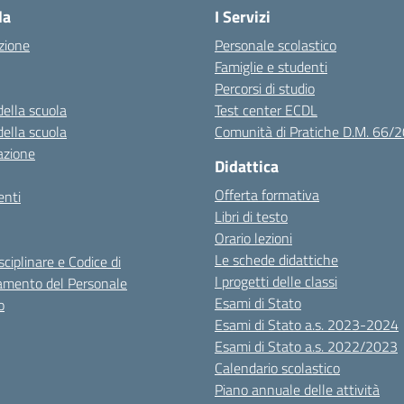
la
I Servizi
zione
Personale scolastico
Famiglie e studenti
Percorsi di studio
della scuola
Test center ECDL
della scuola
Comunità di Pratiche D.M. 66/
azione
Didattica
Offerta formativa
nti
Libri di testo
Orario lezioni
Le schede didattiche
sciplinare e Codice di
I progetti delle classi
mento del Personale
Esami di Stato
o
Esami di Stato a.s. 2023-2024
Esami di Stato a.s. 2022/2023
Calendario scolastico
Piano annuale delle attività