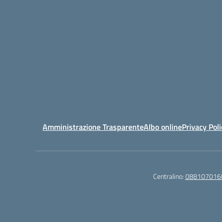
Amministrazione Trasparente
Albo online
Privacy Poli
Centralino:
088107016