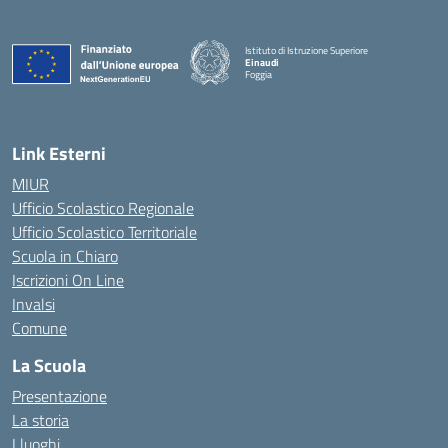
Istituto di Istruzione Superiore
Einaudi
Foggia
— Visita la pagina iniziale della scuola
Link Esterni
MIUR
Ufficio Scolastico Regionale
Ufficio Scolastico Territoriale
Scuola in Chiaro
Iscrizioni On Line
Invalsi
Comune
La Scuola
Presentazione
La storia
I luoghi