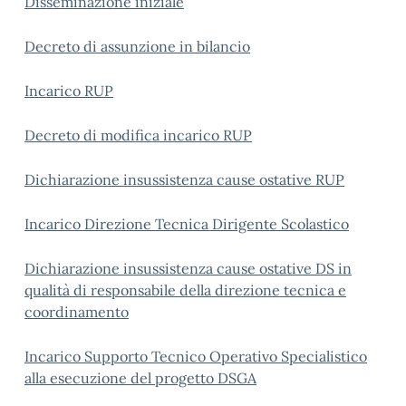
Disseminazione iniziale
Decreto di assunzione in bilancio
Incarico RUP
Decreto di modifica incarico RUP
Dichiarazione insussistenza cause ostative RUP
Incarico Direzione Tecnica Dirigente Scolastico
Dichiarazione insussistenza cause ostative DS in
qualità di responsabile della direzione tecnica e
coordinamento
Incarico Supporto Tecnico Operativo Specialistico
alla esecuzione del progetto DSGA