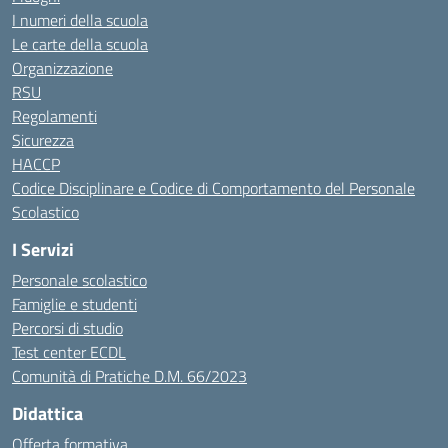
I numeri della scuola
Le carte della scuola
Organizzazione
RSU
Regolamenti
Sicurezza
HACCP
Codice Disciplinare e Codice di Comportamento del Personale
Scolastico
I Servizi
Personale scolastico
Famiglie e studenti
Percorsi di studio
Test center ECDL
Comunità di Pratiche D.M. 66/2023
Didattica
Offerta formativa