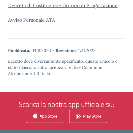
Decreto di Costituzione Gruppo di Progettazione
Avviso Personale ATA
Pubblicato:
04.11.2023
-
Revisione:
17.11.2023
Eccetto dove diversamente specificato, questo articolo è
stato rilasciato sotto Licenza Creative Commons
Attribuzione 4.0 Italia.
Scarica la nostra app ufficiale su:
App Store
Play Store