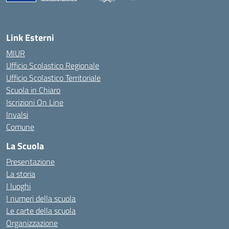
— Visita la pagina iniziale della scuola
Link Esterni
MIUR
Ufficio Scolastico Regionale
Ufficio Scolastico Territoriale
Scuola in Chiaro
Iscrizioni On Line
Invalsi
Comune
La Scuola
Presentazione
La storia
I luoghi
I numeri della scuola
Le carte della scuola
Organizzazione