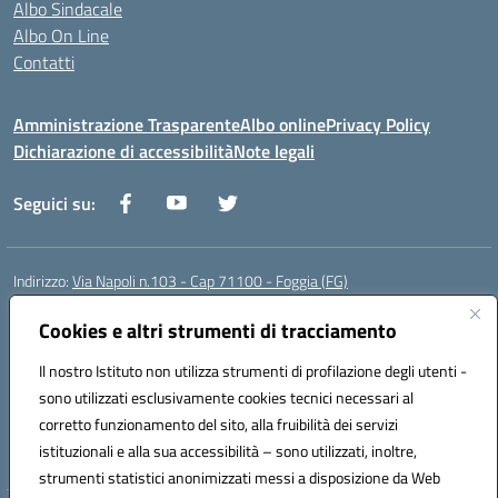
Albo Sindacale
Albo On Line
Contatti
Amministrazione Trasparente
Albo online
Privacy Policy
Dichiarazione di accessibilità
Note legali
Seguici su:
Indirizzo:
Via Napoli n.103 - Cap 71100 - Foggia (FG)
Centralino:
0881070160
Email:
fgis00800v@istruzione.it
Posta elettronica certificata (PEC):
Cookies e altri strumenti di tracciamento
fgis00800v@pec.istruzione.it
Codice fiscale: 80003280718
Il nostro Istituto non utilizza strumenti di profilazione degli utenti -
Codice meccanografico:
FGIS00800V
sono utilizzati esclusivamente cookies tecnici necessari al
Codice Indice delle Pubbliche Amministrazioni (IPA): istsc_fgis00800v
corretto funzionamento del sito, alla fruibilità dei servizi
Codice unico di fatturazione (CUF): SOLVP8
istituzionali e alla sua accessibilità – sono utilizzati, inoltre,
strumenti statistici anonimizzati messi a disposizione da Web