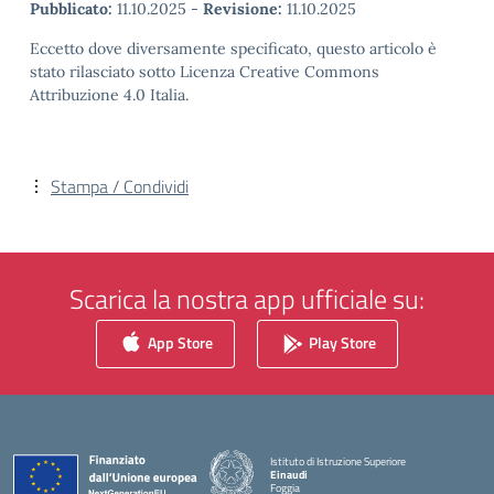
Pubblicato:
11.10.2025
-
Revisione:
11.10.2025
Eccetto dove diversamente specificato, questo articolo è
stato rilasciato sotto Licenza Creative Commons
Attribuzione 4.0 Italia.
Stampa / Condividi
Scarica la nostra app ufficiale su:
App Store
Play Store
Istituto di Istruzione Superiore
Einaudi
Foggia