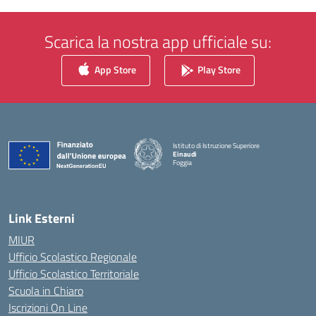
Scarica la nostra app ufficiale su:
App Store
Play Store
Istituto di Istruzione Superiore
Einaudi
Foggia
— Visita la pagina iniziale della scuola
Link Esterni
MIUR
Ufficio Scolastico Regionale
Ufficio Scolastico Territoriale
Scuola in Chiaro
Iscrizioni On Line