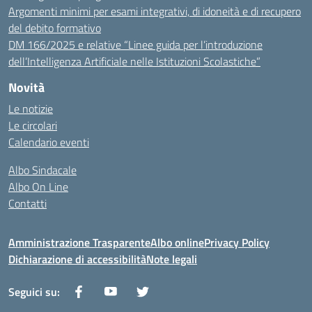
Argomenti minimi per esami integrativi, di idoneità e di recupero
del debito formativo
DM 166/2025 e relative “Linee guida per l’introduzione
dell’Intelligenza Artificiale nelle Istituzioni Scolastiche”
Novità
Le notizie
Le circolari
Calendario eventi
Albo Sindacale
Albo On Line
Contatti
Amministrazione Trasparente
Albo online
Privacy Policy
Dichiarazione di accessibilità
Note legali
Seguici su: