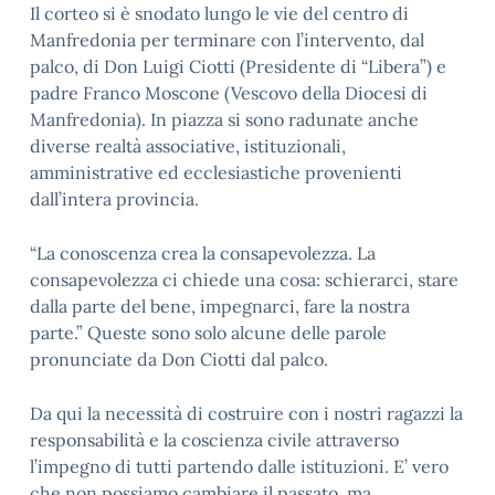
Il corteo si è snodato lungo le vie del centro di
Manfredonia per terminare con l’intervento, dal
palco, di Don Luigi Ciotti (Presidente di “Libera”) e
padre Franco Moscone (Vescovo della Diocesi di
Manfredonia). In piazza si sono radunate anche
diverse realtà associative, istituzionali,
amministrative ed ecclesiastiche provenienti
dall’intera provincia.
“La conoscenza crea la consapevolezza. La
consapevolezza ci chiede una cosa: schierarci, stare
dalla parte del bene, impegnarci, fare la nostra
parte.” Queste sono solo alcune delle parole
pronunciate da Don Ciotti dal palco.
Da qui la necessità di costruire con i nostri ragazzi la
responsabilità e la coscienza civile attraverso
l’impegno di tutti partendo dalle istituzioni. E’ vero
che non possiamo cambiare il passato, ma