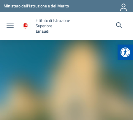
Vai ai contenuti
Vai al menu di navigazione
Vai al footer
Ministero dell'Istruzione e del Merito
Istituto di Istruzione
Superiore
Einaudi
Apr