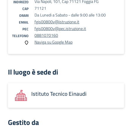
Via Napoli, 101, Cap 71121 Foggia FG
INDIRIZZO
71121
CAP
Da Lunedi a Sabato - dalle 9:00 alle 13:00
ORARI
fgis00800v@istruzione.it
EMAIL
fgis00800v@pec.istruzione.it
PEC
0881070160
TELEFONO
Naviga su Google Map
Il luogo è sede di
Istituto Tecnico Einaudi
Gestito da