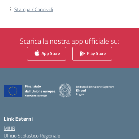
Stampa / Condividi
Scarica la nostra app ufficiale su:
App Store
Play Store
Istituto di Istruzione Superiore
Einaudi
Foggia
— Visita la pagina iniziale della scuola
Link Esterni
MIUR
Ufficio Scolastico Regionale