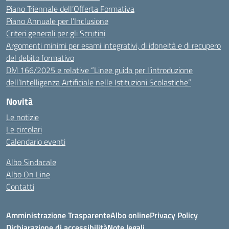
Piano Triennale dell’Offerta Formativa
Piano Annuale per l’Inclusione
Criteri generali per gli Scrutini
Argomenti minimi per esami integrativi, di idoneità e di recupero
del debito formativo
DM 166/2025 e relative “Linee guida per l’introduzione
dell’Intelligenza Artificiale nelle Istituzioni Scolastiche”
Novità
Le notizie
Le circolari
Calendario eventi
Albo Sindacale
Albo On Line
Contatti
Amministrazione Trasparente
Albo online
Privacy Policy
Dichiarazione di accessibilità
Note legali