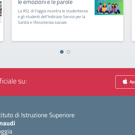
le emozioni e le parole
La ASL di Foggia incontra le studentesse
e gli studenti dell’Indirizzo Servizi per la
Sanità e l’Assistenza sociale.
iciale su:
App
tituto di Istruzione Superiore
inaudi
oggia