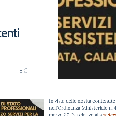
centi
0
In vista delle novità contenute
nell’Ordinanza Ministeriale n. 
marzo 2023, relative alla
redaz