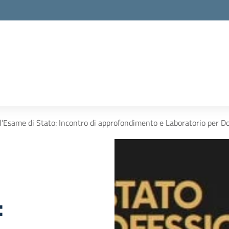
l’Esame di Stato: Incontro di approfondimento e Laboratorio per D
: