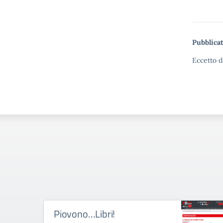
Pubblicat
Eccetto d
Piovono…Libri!