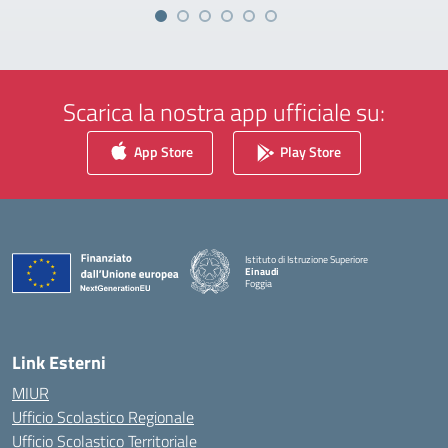
Scarica la nostra app ufficiale su:
App Store
Play Store
Istituto di Istruzione Superiore
Einaudi
Foggia
— Visita la pagina iniziale della scuola
Link Esterni
MIUR
Ufficio Scolastico Regionale
Ufficio Scolastico Territoriale