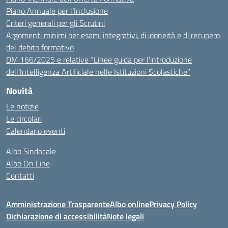
Piano Annuale per l’Inclusione
Criteri generali per gli Scrutini
Argomenti minimi per esami integrativi, di idoneità e di recupero
del debito formativo
DM 166/2025 e relative “Linee guida per l’introduzione
dell’Intelligenza Artificiale nelle Istituzioni Scolastiche”
Novità
Le notizie
Le circolari
Calendario eventi
Albo Sindacale
Albo On Line
Contatti
Amministrazione Trasparente
Albo online
Privacy Policy
Dichiarazione di accessibilità
Note legali