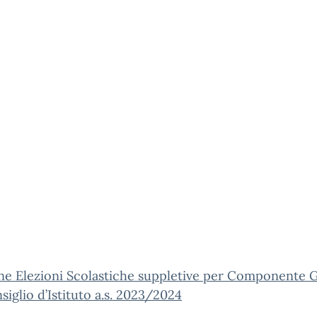
ne Elezioni Scolastiche suppletive per Componente G
siglio d’Istituto a.s. 2023/2024