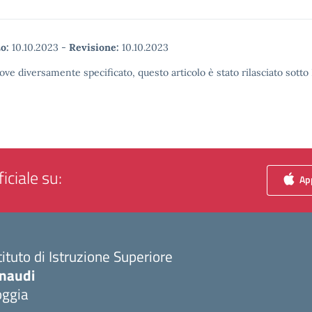
o:
10.10.2023
-
Revisione:
10.10.2023
ove diversamente specificato, questo articolo è stato rilasciato sott
iciale su:
App
tituto di Istruzione Superiore
inaudi
oggia