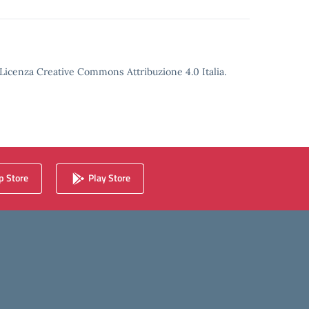
o Licenza Creative Commons Attribuzione 4.0 Italia.
 Store
Play Store