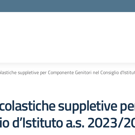
olastiche suppletive per Componente Genitori nel Consiglio d’Istit
 Scolastiche suppletive 
lio d’Istituto a.s. 2023/