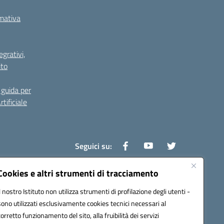
rmativa
grativi,
ito
guida per
tificiale
Seguici su:
Cookies e altri strumenti di tracciamento
Il nostro Istituto non utilizza strumenti di profilazione degli utenti -
0800v@pec.istruzione.it
sono utilizzati esclusivamente cookies tecnici necessari al
corretto funzionamento del sito, alla fruibilità dei servizi