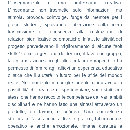
L’insegnamento è una
professione creativa.
L’insegnante non trasmette solo informazioni, ma
stimola,
provoca, coinvolge, funge da mentore per i
propri studenti, spostando l’attenzione
dalla mera
trasmissione di conoscenze alla costruzione di
relazioni significative ed
empatiche. Infatti, le attività del
progetto prevedevano il miglioramento di alcune
“soft
skills” come la gestione del tempo, il lavoro in gruppo,
la collaborazione con gli
altri coetanei europei. Ciò ha
permesso di fornire agli allievi un’esperienza educativa
olistica che li aiuterà in futuro per le sfide del mondo
reale.
Nel momento in cui gli studenti hanno avuto la
possibilità di creare e di sperimentare,
sono stati loro
stessi che hanno raccolto le competenze dai vari ambiti
disciplinari e
ne hanno fatto una sintesi attraverso un
prodotto, un lavoro, o un’idea. Una
competenza
strutturata, fatta anche a livello pratico, laboratoriale,
operativo e anche
emozionale, rimane duratura e