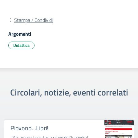
Stampa / Condividi
Argomenti
Didattica
Circolari, notizie, eventi correlati
Piovono…Libri!
L'AIE premia la partecipazione dell'Einaudi al