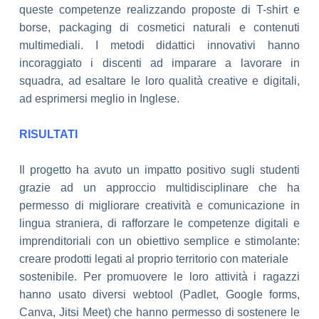
queste
competenze realizzando proposte di T-shirt e
borse, packaging di cosmetici naturali e
contenuti
multimediali. I metodi didattici innovativi hanno
incoraggiato i discenti ad
imparare a lavorare in
squadra, ad esaltare le loro qualità creative e digitali,
ad
esprimersi meglio in Inglese.
RISULTATI
Il progetto ha avuto un impatto positivo sugli studenti
grazie ad un approccio
multidisciplinare che ha
permesso di migliorare creatività e comunicazione in
lingua
straniera, di rafforzare le competenze digitali e
imprenditoriali con un obiettivo
semplice e stimolante:
creare prodotti legati al proprio territorio con materiale
sostenibile. Per promuovere le loro attività i ragazzi
hanno usato diversi webtool (Padlet,
Google forms,
Canva, Jitsi Meet) che hanno permesso di sostenere le