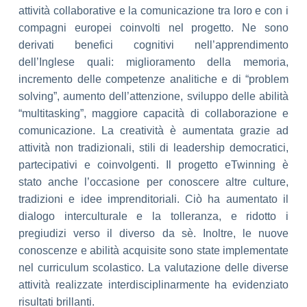
attività
collaborative e la comunicazione tra loro e con i
compagni europei coinvolti nel progetto. Ne sono
derivati b
enefici cognitivi nell’apprendimento
dell’Inglese quali:
miglioramento della memoria,
incremento delle competenze analitiche e di “problem
solving”, aumento dell’attenzione, sviluppo delle abilità
“multitasking”, maggiore capacità di
collaborazione e
comunicazione. La creatività è aumentata grazie ad
attività non
tradizionali, stili di leadership democratici,
partecipativi e coinvolgenti.
Il progetto eTwinning è
stato anche l’occasione per conoscere altre culture,
tradizioni
e idee imprenditoriali. Ciò ha aumentato il
dialogo interculturale e la tolleranza, e
ridotto i
pregiudizi verso il diverso da sè. Inoltre, le nuove
conoscenze e abilità
acquisite sono state implementate
nel curriculum scolastico. La valutazione delle
diverse
attività realizzate interdisciplinarmente ha evidenziato
risultati brillanti.