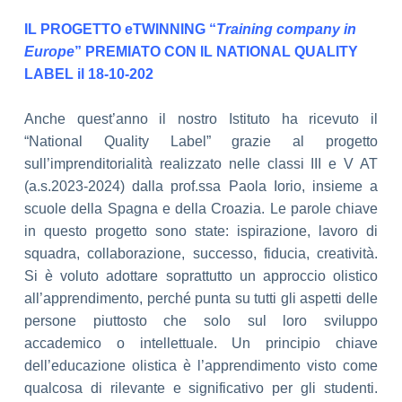
IL PROGETTO eTWINNING “
Training company in
Europe
” PREMIATO CON
IL NATIONAL QUALITY
LABEL il 18-10-202
Anche quest’anno il nostro Istituto ha ricevuto il
“National Quality Label” grazie al
progetto
sull’imprenditorialità realizzato nelle classi III e V AT
(a.s.2023-2024) dalla
prof.ssa Paola Iorio, insieme a
scuole della Spagna e della Croazia.
Le parole chiave
in questo progetto sono state: ispirazione, lavoro di
squadra,
collaborazione, successo, fiducia, creatività.
Si è voluto adottare soprattutto un approccio olistico
all’apprendimento, perché punta
su tutti gli aspetti delle
persone piuttosto che solo sul loro sviluppo
accademico o
intellettuale. Un principio chiave
dell’educazione olistica è l’apprendimento visto
come
qualcosa di rilevante e significativo per gli studenti.