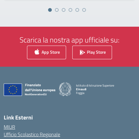
Scarica la nostra app ufficiale su:
App Store
Play Store
Istituto di Istruzione Superiore
Einaudi
Foggia
— Visita la pagina iniziale della scuola
Link Esterni
MIUR
Ufficio Scolastico Regionale