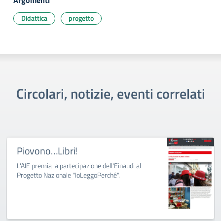
Argomenti
Didattica
progetto
Circolari, notizie, eventi correlati
Piovono…Libri!
L'AIE premia la partecipazione dell'Einaudi al
Progetto Nazionale "IoLeggoPerché".