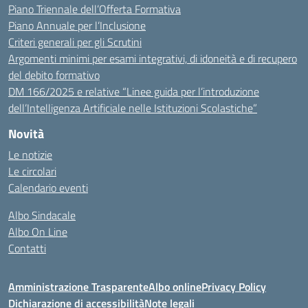
Piano Triennale dell’Offerta Formativa
Piano Annuale per l’Inclusione
Criteri generali per gli Scrutini
Argomenti minimi per esami integrativi, di idoneità e di recupero
del debito formativo
DM 166/2025 e relative “Linee guida per l’introduzione
dell’Intelligenza Artificiale nelle Istituzioni Scolastiche”
Novità
Le notizie
Le circolari
Calendario eventi
Albo Sindacale
Albo On Line
Contatti
Amministrazione Trasparente
Albo online
Privacy Policy
Dichiarazione di accessibilità
Note legali