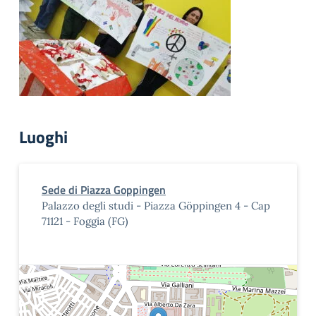
Luoghi
Sede di Piazza Goppingen
Palazzo degli studi - Piazza Göppingen 4 - Cap
71121 - Foggia (FG)