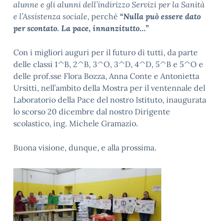
alunne e gli alunni dell’indirizzo Servizi per la Sanità
e l’Assistenza sociale
, perché
“Nulla può essere dato
per scontato. La pace, innanzitutto…”
Con i migliori auguri per il futuro di tutti, da parte
delle classi 1^B, 2^B, 3^O, 3^D, 4^D, 5^B e 5^O e
delle prof.sse Flora Bozza, Anna Conte e Antonietta
Ursitti, nell’ambito della Mostra per il ventennale del
Laboratorio della Pace del nostro Istituto, inaugurata
lo scorso 20 dicembre dal nostro Dirigente
scolastico, ing. Michele Gramazio.
Buona visione, dunque, e alla prossima.