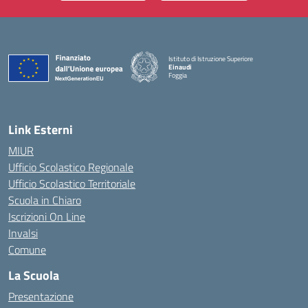
Istituto di Istruzione Superiore
Einaudi
Foggia
— Visita la pagina iniziale della scuola
Link Esterni
MIUR
Ufficio Scolastico Regionale
Ufficio Scolastico Territoriale
Scuola in Chiaro
Iscrizioni On Line
Invalsi
Comune
La Scuola
Presentazione