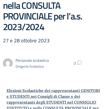
nella CONSULTA
PROVINCIALE per l’a.s.
2023/2024
27 e 28 ottobre 2023
Personale scolastico
0
Dirigente Scolastico
Elezioni Scolastiche dei rappresentanti GENITORI
e STUDENTI nei Consigli di Classe e dei
rappresentanti degli STUDENTI nel CONSIGLIO
D’ISTITUTO e nella CONSULTA PROVINCIALE per