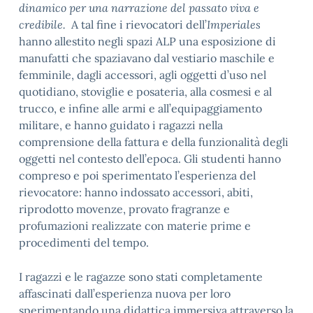
dinamico per una narrazione del passato viva e
credibile.
A tal fine i rievocatori dell’
Imperiales
hanno allestito negli spazi ALP una esposizione di
manufatti che spaziavano dal vestiario maschile e
femminile, dagli accessori, agli oggetti d’uso nel
quotidiano, stoviglie e posateria, alla cosmesi e al
trucco, e infine alle armi e all’equipaggiamento
militare, e hanno guidato i ragazzi nella
comprensione della fattura e della funzionalità degli
oggetti nel contesto dell’epoca. Gli studenti hanno
compreso e poi sperimentato l’esperienza del
rievocatore: hanno indossato accessori, abiti,
riprodotto movenze, provato fragranze e
profumazioni realizzate con materie prime e
procedimenti del tempo.
I ragazzi e le ragazze sono stati completamente
affascinati dall’esperienza nuova per loro
sperimentando una didattica immersiva attraverso la