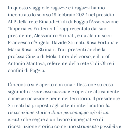
In questo viaggio le ragazze e i ragazzi hanno
incontrato lo scorso 18 febbraio 2022 nel presidio
ALP della rete Einaudi-Cidi di Foggia l’Associazione
“Imperiales Friderici II” rappresentata dal suo
presidente, Alessandro Strinati, e da alcuni soci:
Francesca d’Angelo, Davide Strinati, Rosa Fortuna e
Maria Rosaria Strinati. Tra i presenti anche la
prof.ssa Cinzia di Mola, tutor del corso, e il prof.
Antonio Mantova, referente della rete Cidi Oltre i
confini di Foggia.
L’incontro si è aperto con una riflessione su cosa
significhi
essere associazione
e operare attivamente
come associazione per e nel territorio. Il presidente
Strinati ha proposto agli attenti interlocutori
la
rievocazione storica di un personaggio e/o di un
evento
che segue a un lavoro impegnativo di
ricostruzione storica come uno
strumento possibile e