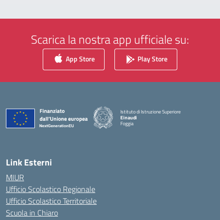
Scarica la nostra app ufficiale su:
App Store
Play Store
Istituto di Istruzione Superiore
Einaudi
Foggia
— Visita la pagina iniziale della scuola
Link Esterni
MIUR
Ufficio Scolastico Regionale
Ufficio Scolastico Territoriale
Scuola in Chiaro