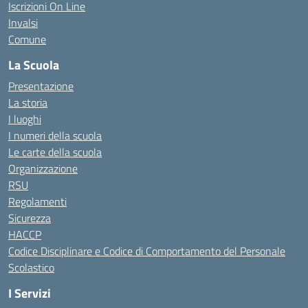
Iscrizioni On Line
Invalsi
Comune
La Scuola
Presentazione
La storia
I luoghi
I numeri della scuola
Le carte della scuola
Organizzazione
RSU
Regolamenti
Sicurezza
HACCP
Codice Disciplinare e Codice di Comportamento del Personale
Scolastico
I Servizi