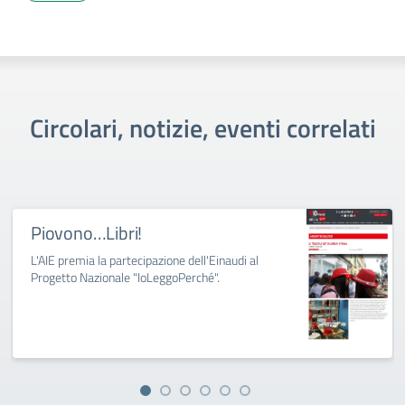
Circolari, notizie, eventi correlati
Piovono…Libri!
L'AIE premia la partecipazione dell'Einaudi al
Progetto Nazionale "IoLeggoPerché".