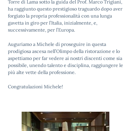
Torre di Lama sotto la guida del Prof. Marco Trigiani,
ha raggiunto questo prestigioso traguardo dopo aver
forgiato la propria professionalità con una lunga
gavetta in giro per l’Italia, inizialmente, e,
successivamente, per l’Europa.
Auguriamo a Michele di proseguire in questa
prodigiosa ascesa nell’Olimpo della ristorazione e lo
aspettiamo per far vedere ai nostri discenti come sia
possibile, unendo talento e disciplina, raggiungere le
più alte vette della professione.
Congratulazioni Michele!