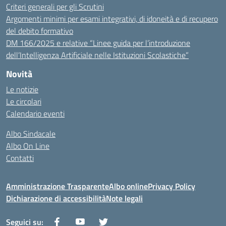
Criteri generali per gli Scrutini
Argomenti minimi per esami integrativi, di idoneità e di recupero
del debito formativo
DM 166/2025 e relative “Linee guida per l’introduzione
dell’Intelligenza Artificiale nelle Istituzioni Scolastiche”
Novità
Le notizie
Le circolari
Calendario eventi
Albo Sindacale
Albo On Line
Contatti
Amministrazione Trasparente
Albo online
Privacy Policy
Dichiarazione di accessibilità
Note legali
Seguici su: