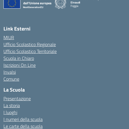
Einaudi
Foggia
— Visita la pagina iniziale della scuola
Link Esterni
MIUR
Ufficio Scolastico Regionale
Ufficio Scolastico Territoriale
Scuola in Chiaro
Iscrizioni On Line
Invalsi
Comune
La Scuola
Presentazione
La storia
I luoghi
I numeri della scuola
Le carte della scuola