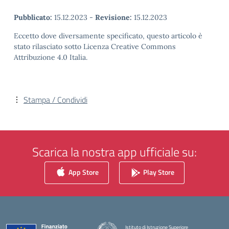
Pubblicato:
15.12.2023
-
Revisione:
15.12.2023
Eccetto dove diversamente specificato, questo articolo è
stato rilasciato sotto Licenza Creative Commons
Attribuzione 4.0 Italia.
Stampa / Condividi
Scarica la nostra app ufficiale su:
App Store
Play Store
Istituto di Istruzione Superiore