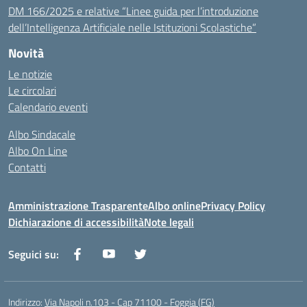
DM 166/2025 e relative “Linee guida per l’introduzione
dell’Intelligenza Artificiale nelle Istituzioni Scolastiche”
Novità
Le notizie
Le circolari
Calendario eventi
Albo Sindacale
Albo On Line
Contatti
Amministrazione Trasparente
Albo online
Privacy Policy
Dichiarazione di accessibilità
Note legali
Seguici su:
Indirizzo:
Via Napoli n.103 - Cap 71100 - Foggia (FG)