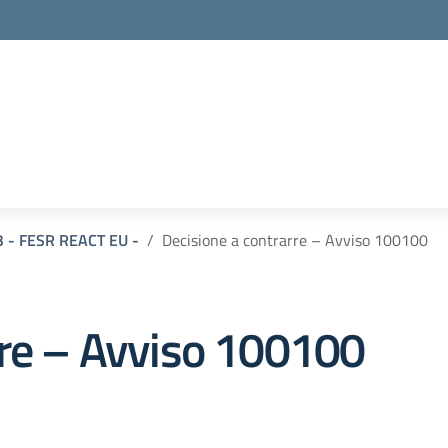
3 - FESR REACT EU -
Decisione a contrarre – Avviso 100100
rre – Avviso 100100