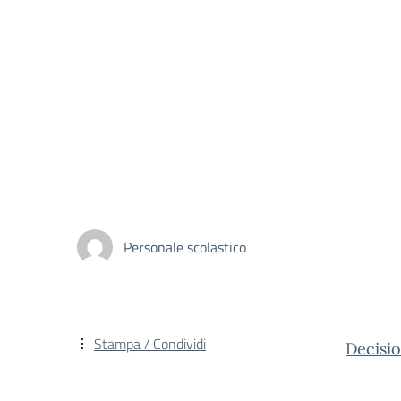
Personale scolastico
Stampa / Condividi
Decis