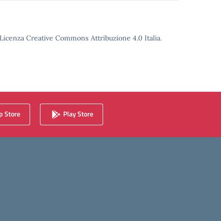
o Licenza Creative Commons Attribuzione 4.0 Italia.
 Store
Play Store