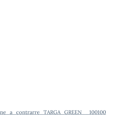
ione_a_contrarre_TARGA_GREEN__100100