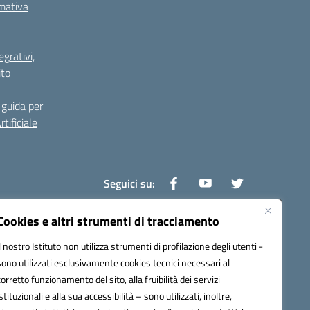
rmativa
grativi,
ito
guida per
tificiale
Seguici su:
Cookies e altri strumenti di tracciamento
Il nostro Istituto non utilizza strumenti di profilazione degli utenti -
0800v@pec.istruzione.it
sono utilizzati esclusivamente cookies tecnici necessari al
corretto funzionamento del sito, alla fruibilità dei servizi
istituzionali e alla sua accessibilità – sono utilizzati, inoltre,