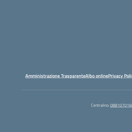
Amministrazione Trasparente
Albo online
Privacy Poli
Centralino:
088107016