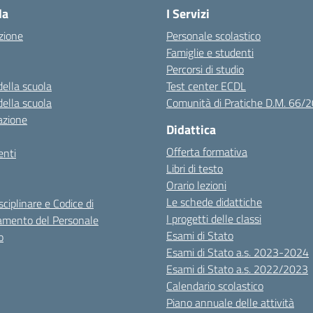
la
I Servizi
zione
Personale scolastico
Famiglie e studenti
Percorsi di studio
della scuola
Test center ECDL
della scuola
Comunità di Pratiche D.M. 66/
azione
Didattica
Offerta formativa
nti
Libri di testo
Orario lezioni
Le schede didattiche
sciplinare e Codice di
I progetti delle classi
mento del Personale
Esami di Stato
o
Esami di Stato a.s. 2023-2024
Esami di Stato a.s. 2022/2023
Calendario scolastico
Piano annuale delle attività