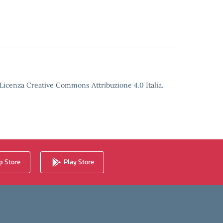
o Licenza Creative Commons Attribuzione 4.0 Italia.
 Store
Play Store