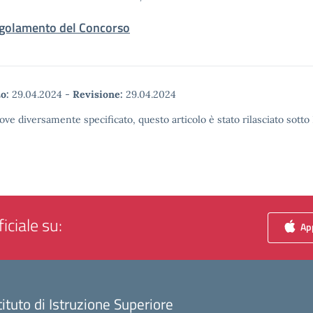
golamento del Concorso
o:
29.04.2024
-
Revisione:
29.04.2024
ove diversamente specificato, questo articolo è stato rilasciato sott
iciale su:
App
tituto di Istruzione Superiore