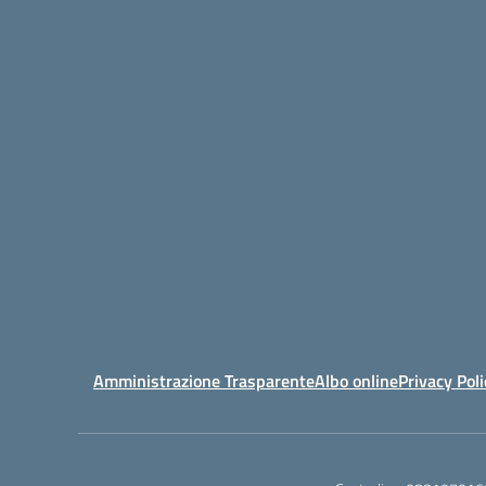
Amministrazione Trasparente
Albo online
Privacy Poli