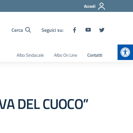
Accedi
Cerca
Seguici su:
Apr
Albo Sindacale
Albo On Line
Contatti
VA DEL CUOCO”