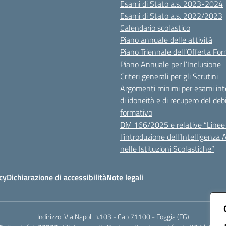
Esami di Stato a.s. 2023-2024
Esami di Stato a.s. 2022/2023
Calendario scolastico
Piano annuale delle attività
Piano Triennale dell’Offerta Fo
Piano Annuale per l’Inclusione
Criteri generali per gli Scrutini
Argomenti minimi per esami inte
di idoneità e di recupero del deb
formativo
DM 166/2025 e relative “Linee 
l’introduzione dell’Intelligenza Ar
nelle Istituzioni Scolastiche”
cy
Dichiarazione di accessibilità
Note legali
Indirizzo:
Via Napoli n.103 - Cap 71100 - Foggia (FG)