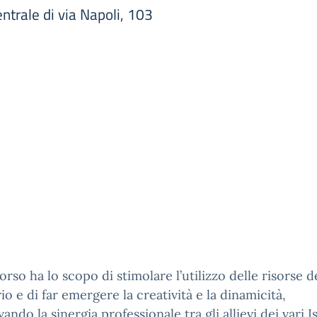
ntrale di via Napoli, 103
orso ha lo scopo di stimolare l’utilizzo delle risorse d
rio e di far emergere la creatività e la dinamicità,
ando la sinergia professionale tra gli allievi dei vari Is