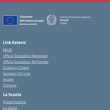
Istituto di Istruzione Superiore
Einaudi
Foggia
— Visita la pagina iniziale della scuola
Link Esterni
MIUR
Ufficio Scolastico Regionale
Ufficio Scolastico Territoriale
Scuola in Chiaro
Iscrizioni On Line
Invalsi
Comune
La Scuola
Presentazione
La storia