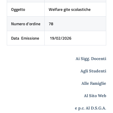
Oggetto
Welfare gite scolastiche
Numero
d’ordine
78
Data
Emissione
19/02/2026
Ai Sigg. Docenti
Agli Studenti
Alle Famiglie
Al Sito Web
e p.c. Al D.S.G.A.