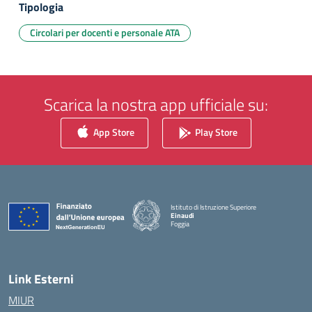
Tipologia
Circolari per docenti e personale ATA
Scarica la nostra app ufficiale su:
App Store
Play Store
Istituto di Istruzione Superiore
Einaudi
Foggia
— Visita la pagina iniziale della scuola
Link Esterni
MIUR