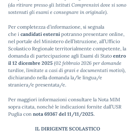
(da ritirare presso gli Istituti Comprensivi dove si sono
sostenuti gli esami e consegnare in originale).
Per completezza d’informazione, si segnala
che i
candidati esterni
potranno presentare online,
nel portale del Ministero dell’Istruzione, all’Ufficio
Scolastico Regionale territorialmente competente, la
domanda di partecipazione agli Esami di Stato
entro
il
12 dicembre 2025
(02
febbraio 2026 per domande
tardive, limitate a casi di gravi e documentati motivi
),
dichiarando nella domanda la/le lingua/e
straniera/e presentata/e.
Per maggiori informazioni consultare la Nota MIM
sopra citata, nonché le indicazioni fornite dall’USR
Puglia con
nota 69367 del 11/11/2025.
IL DIRIGENTE SCOLASTICO