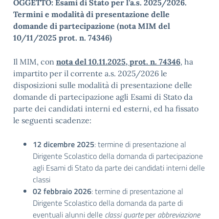
OGGETTO:
Esami di Stato per l’a.s. 2025/2026.
Termini e modalità di presentazione delle
domande di partecipazione (nota MIM del
10/11/2025 prot. n. 74346)
Il MIM, con
nota del 10.11.2025, prot. n.
74346
, ha
impartito per il corrente a.s. 2025/2026 le
disposizioni sulle modalità di presentazione delle
domande di partecipazione agli Esami di Stato da
parte dei candidati interni ed esterni, ed ha fissato
le seguenti scadenze:
12 dicembre 2025
: termine di presentazione al
Dirigente Scolastico della domanda di partecipazione
agli Esami di Stato da parte dei candidati interni delle
classi
02 febbraio 2026
: termine di presentazione al
Dirigente Scolastico della domanda da parte di
eventuali alunni delle
classi quarte
per
abbreviazione