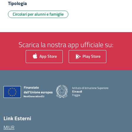
Tipologia
Circolari per alunni e famiglie
Scarica la nostra app ufficiale su:
App Store
Play Store
Istituto di Istruzione Superiore
Einaudi
Foggia
— Visita la pagina iniziale della scuola
Link Esterni
MIUR