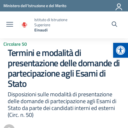
Vai ai contenuti
Vai al menu di navigazione
Vai al footer
Ministero dell'Istruzione e del Merito
Istituto di Istruzione
Superiore
Einaudi
Apr
Circolare 50
Termini e modalità di
presentazione delle domande di
partecipazione agli Esami di
Stato
Disposizioni sulle modalità di presentazione
delle domande di partecipazione agli Esami di
Stato da parte dei candidati interni ed esterni
(Circ. n. 50)