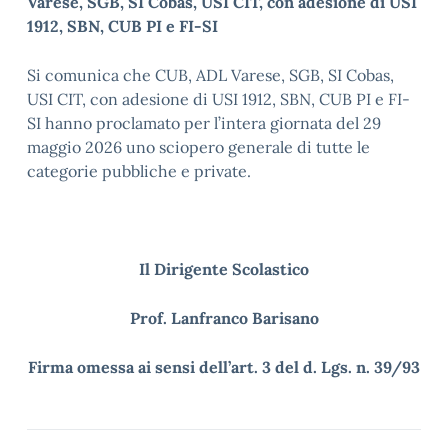
Varese, SGB, SI Cobas, USI CIT, con adesione di USI
1912, SBN, CUB PI e FI-SI
Si comunica che CUB, ADL Varese, SGB, SI Cobas,
USI CIT, con adesione di USI 1912, SBN, CUB PI e FI-
SI hanno proclamato per l’intera giornata del 29
maggio 2026 uno sciopero generale di tutte le
categorie pubbliche e private.
Il Dirigente Scolastico
Prof. Lanfranco Barisano
Firma omessa ai sensi dell’art. 3 del d. Lgs. n. 39/93