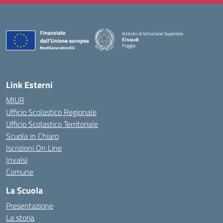
Istituto di Istruzione Superiore
Einaudi
Foggia
— Visita la pagina iniziale della scuola
Link Esterni
MIUR
Ufficio Scolastico Regionale
Ufficio Scolastico Territoriale
Scuola in Chiaro
Iscrizioni On Line
Invalsi
Comune
La Scuola
Presentazione
La storia