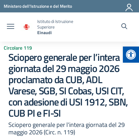
Vai ai contenuti
Vai al menu di navigazione
Vai al footer
Ministero dell'Istruzione e del Merito
Istituto di Istruzione
Superiore
Einaudi
Apr
Circolare 119
Sciopero generale per l’intera
giornata del 29 maggio 2026
proclamato da CUB, ADL
Varese, SGB, SI Cobas, USI CIT,
con adesione di USI 1912, SBN,
CUB PI e FI-SI
Sciopero generale per l'intera giornata del 29
maggio 2026 (Circ. n. 119)