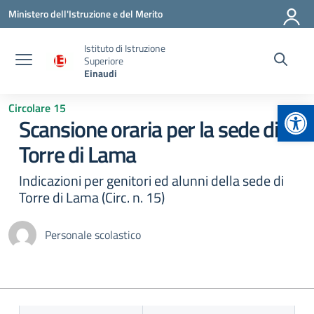
Vai ai contenuti
Vai al menu di navigazione
Vai al footer
Ministero dell'Istruzione e del Merito
Istituto di Istruzione
Superiore
Einaudi
Apr
Circolare 15
Scansione oraria per la sede di
Torre di Lama
Indicazioni per genitori ed alunni della sede di
Torre di Lama (Circ. n. 15)
Personale scolastico