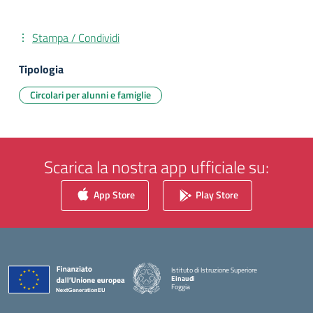
Stampa / Condividi
Tipologia
Circolari per alunni e famiglie
Scarica la nostra app ufficiale su:
App Store
Play Store
Istituto di Istruzione Superiore
Einaudi
Foggia
— Visita la pagina iniziale della scuola